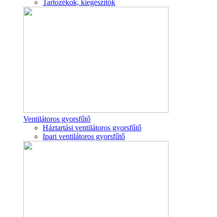
Tartozékok, kiegészítők
Ventilátoros gyorsfűtő
Háztartási ventilátoros gyorsfűtő
Ipari ventilátoros gyorsfűtő