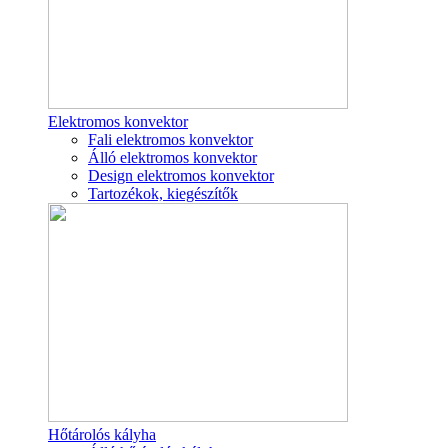
Elektromos konvektor
Fali elektromos konvektor
Álló elektromos konvektor
Design elektromos konvektor
Tartozékok, kiegészítők
Hőtárolós kályha