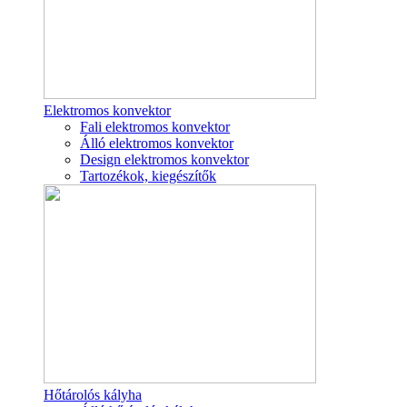
Elektromos konvektor
Fali elektromos konvektor
Álló elektromos konvektor
Design elektromos konvektor
Tartozékok, kiegészítők
Hőtárolós kályha