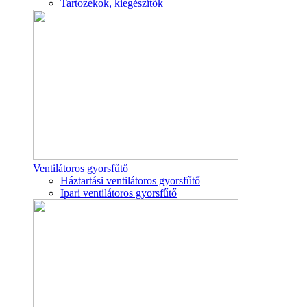
Tartozékok, kiegészítők
Ventilátoros gyorsfűtő
Háztartási ventilátoros gyorsfűtő
Ipari ventilátoros gyorsfűtő