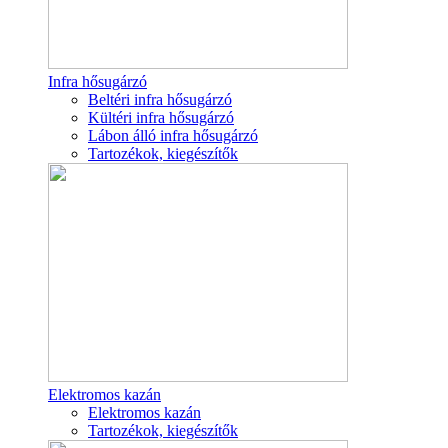
Infra hősugárzó
Beltéri infra hősugárzó
Kültéri infra hősugárzó
Lábon álló infra hősugárzó
Tartozékok, kiegészítők
Elektromos kazán
Elektromos kazán
Tartozékok, kiegészítők