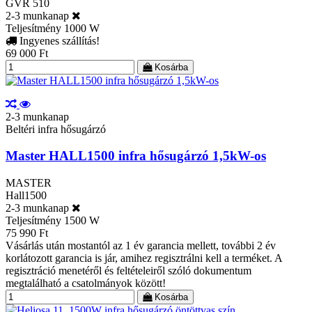
GVR 510
2-3 munkanap
Teljesítmény
1000 W
Ingyenes szállítás!
69 000 Ft
Kosárba
2-3 munkanap
Beltéri infra hősugárzó
Master HALL1500 infra hősugárzó 1,5kW-os
MASTER
Hall1500
2-3 munkanap
Teljesítmény
1500 W
75 990 Ft
Vásárlás után mostantól az 1 év garancia mellett, további 2 év
korlátozott garancia is jár, amihez regisztrálni kell a terméket. A
regisztráció menetéről és feltételeiről szóló dokumentum
megtalálható a csatolmányok között!
Kosárba