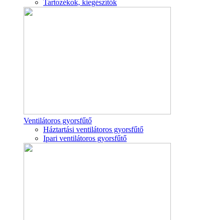
Tartozékok, kiegészítők
Ventilátoros gyorsfűtő
Háztartási ventilátoros gyorsfűtő
Ipari ventilátoros gyorsfűtő