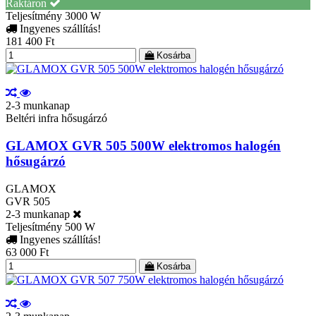
Raktáron
Teljesítmény
3000 W
Ingyenes szállítás!
181 400 Ft
Kosárba
2-3 munkanap
Beltéri infra hősugárzó
GLAMOX GVR 505 500W elektromos halogén
hősugárzó
GLAMOX
GVR 505
2-3 munkanap
Teljesítmény
500 W
Ingyenes szállítás!
63 000 Ft
Kosárba