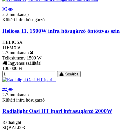
2-3 munkanap
Kültéri infra hősugárzó
Heliosa 11, 1500W infra hősugárzó öntöttvas szín
HELIOSA
11FMX5C
2-3 munkanap
Teljesítmény
1500 W
Ingyenes szállítás!
106 000 Ft
Kosárba
2-3 munkanap
Kültéri infra hősugárzó
Radialight Oasi HT ipari infrasugárzó 2000W
Radialight
SQBAL003