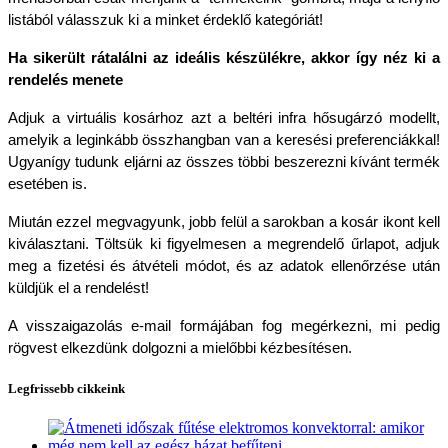
listából válasszuk ki a minket érdeklő kategóriát!
Ha sikerült rátalálni az ideális készülékre, akkor így néz ki a 
rendelés menete
Adjuk a virtuális kosárhoz azt a beltéri infra hősugárzó modellt, 
amelyik a leginkább összhangban van a keresési preferenciákkal! 
Ugyanígy tudunk eljárni az összes többi beszerezni kívánt termék 
esetében is.
Miután ezzel megvagyunk, jobb felül a sarokban a kosár ikont kell 
kiválasztani. Töltsük ki figyelmesen a megrendelő űrlapot, adjuk 
meg a fizetési és átvételi módot, és az adatok ellenőrzése után 
küldjük el a rendelést!
A visszaigazolás e-mail formájában fog megérkezni, mi pedig 
rögvest elkezdünk dolgozni a mielőbbi kézbesítésen.
Legfrissebb cikkeink