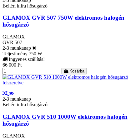
2-3 munkanap
Beltéri infra hősugárzó
GLAMOX GVR 507 750W elektromos halogén
hősugárzó
GLAMOX
GVR 507
2-3 munkanap
Teljesítmény
750 W
Ingyenes szállítás!
66 000 Ft
Kosárba
2-3 munkanap
Beltéri infra hősugárzó
GLAMOX GVR 510 1000W elektromos halogén
hősugárzó
GLAMOX