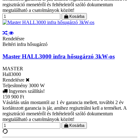
regisztráció menetéről és feltételeiről szóló dokumentum
megtalálható a csatolmányok között!
Kosárba
Rendelésre
Beltéri infra hősugárzó
Master HALL3000 infra hősugárzó 3kW-os
MASTER
Hall3000
Rendelésre
Teljesítmény
3000 W
Ingyenes szállítás!
159 900 Ft
Vásárlás után mostantól az 1 év garancia mellett, további 2 év
korlátozott garancia is jár, amihez regisztrálni kell a terméket. A
regisztráció menetéről és feltételeiről szóló dokumentum
megtalálható a csatolmányok között!
Kosárba