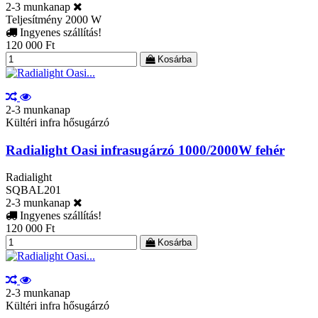
2-3 munkanap
Teljesítmény
2000 W
Ingyenes szállítás!
120 000 Ft
Kosárba
2-3 munkanap
Kültéri infra hősugárzó
Radialight Oasi infrasugárzó 1000/2000W fehér
Radialight
SQBAL201
2-3 munkanap
Ingyenes szállítás!
120 000 Ft
Kosárba
2-3 munkanap
Kültéri infra hősugárzó