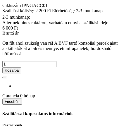
Cikkszám
IPNGACC01
Szállítási költség: 2 200 Ft
Elérhetőség: 2-3 munkanap
2-3 munkanap:
A termék nincs raktáron, várhatóan ennyi a szállítási ideje.
6 000 Ft
Bruttó ár
Ott fűt ahol szükség van rá! A BVF tartó konzollal percek alatt
alakíthatók át a fali és mennyezeti infrapanelek, hordozható
hőforrássá.
Kosárba
Garancia
0 hónap
Szállítással kapcsolatos információk
Partnereink