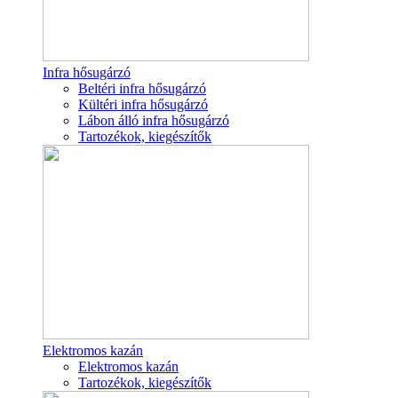
Infra hősugárzó
Beltéri infra hősugárzó
Kültéri infra hősugárzó
Lábon álló infra hősugárzó
Tartozékok, kiegészítők
Elektromos kazán
Elektromos kazán
Tartozékok, kiegészítők