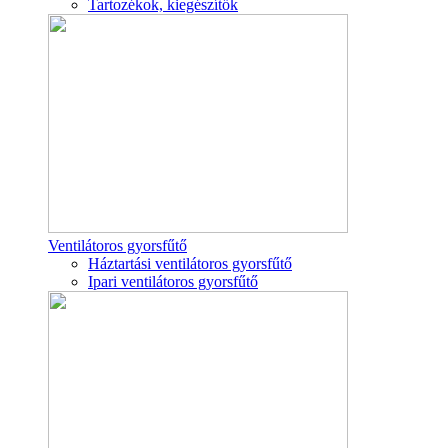
Tartozékok, kiegészítők
Ventilátoros gyorsfűtő
Háztartási ventilátoros gyorsfűtő
Ipari ventilátoros gyorsfűtő