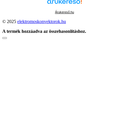
Árukereső.hu
© 2025
elektromoskonvektorok.hu
A termék hozzáadva az összehasonlításhoz.