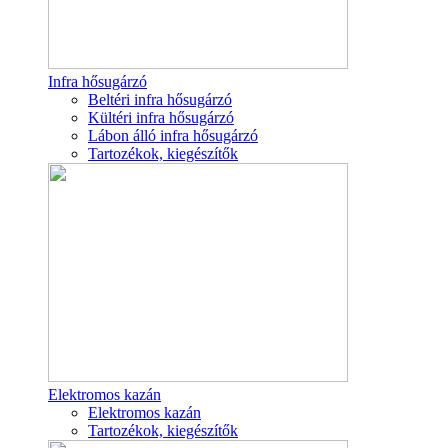
Infra hősugárzó
Beltéri infra hősugárzó
Kültéri infra hősugárzó
Lábon álló infra hősugárzó
Tartozékok, kiegészítők
Elektromos kazán
Elektromos kazán
Tartozékok, kiegészítők