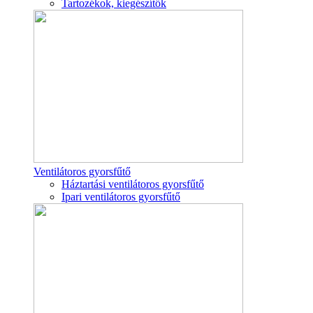
Tartozékok, kiegészítők
Ventilátoros gyorsfűtő
Háztartási ventilátoros gyorsfűtő
Ipari ventilátoros gyorsfűtő