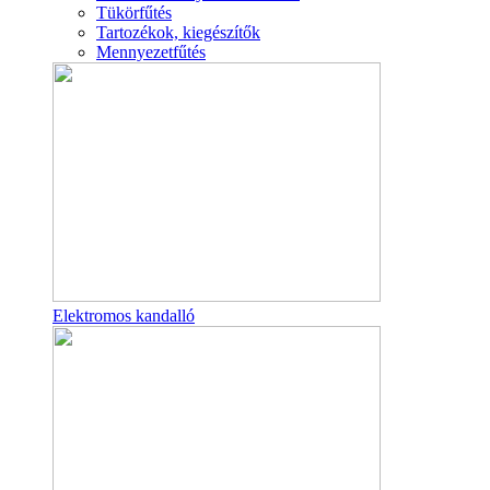
Tükörfűtés
Tartozékok, kiegészítők
Mennyezetfűtés
Elektromos kandalló