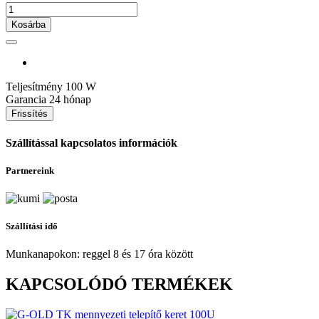
Kosárba
Teljesítmény
100 W
Garancia
24 hónap
Szállítással kapcsolatos információk
Partnereink
Szállítási idő
Munkanapokon: reggel 8 és 17 óra között
KAPCSOLÓDÓ TERMÉKEK