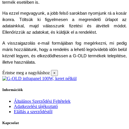
termék esetében is.
Ha ezzel megvagyunk, a jobb felső sarokban nyomjunk rá a kosár 
ikonra. Töltsük ki figyelmesen a megrendelő űrlapot az 
adatainkkal, majd válasszunk fizetési és átvételi módot. 
Ellenőrizzük az adatokat, és küldjük el a rendelést.
A visszaigazolás e-mail formájában fog megérkezni, mi pedig 
máris hozzálátunk, hogy a rendelés a lehető legrövidebb időn belül 
kéznél legyen, és elkezdődhessen a G-OLD termékek telepítése, 
illetve használata.
Érintse meg a nagyításhoz
×
Információk
Általános Szerződési Feltételek
Adatkezelési tájékoztató
Elállás a szerződéstől
Kapcsolat