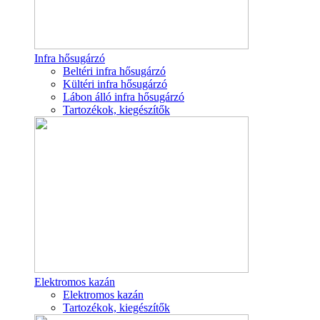
Infra hősugárzó
Beltéri infra hősugárzó
Kültéri infra hősugárzó
Lábon álló infra hősugárzó
Tartozékok, kiegészítők
Elektromos kazán
Elektromos kazán
Tartozékok, kiegészítők