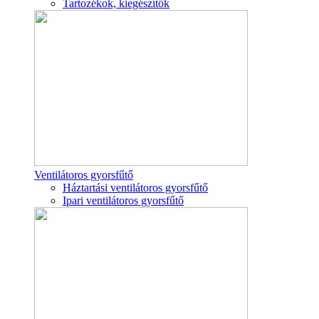
Tartozékok, kiegészítők
Ventilátoros gyorsfűtő
Háztartási ventilátoros gyorsfűtő
Ipari ventilátoros gyorsfűtő