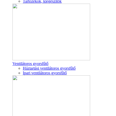
Tartozékok, kiegészítők
Ventilátoros gyorsfűtő
Háztartási ventilátoros gyorsfűtő
Ipari ventilátoros gyorsfűtő