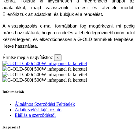
ikonra. Töltsük ki figyelmesen a megrendelő űrlapot az 
adatainkkal, majd válasszunk fizetési és átvételi módot. 
Ellenőrizzük az adatokat, és küldjük el a rendelést.
A visszaigazolás e-mail formájában fog megérkezni, mi pedig 
máris hozzálátunk, hogy a rendelés a lehető legrövidebb időn belül 
kéznél legyen, és elkezdődhessen a G-OLD termékek telepítése, 
illetve használata.
Érintse meg a nagyításhoz
×
Információk
Általános Szerződési Feltételek
Adatkezelési tájékoztató
Elállás a szerződéstől
Kapcsolat