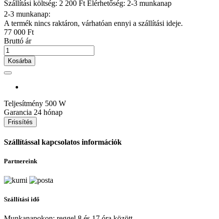
Szállítási költség: 2 200 Ft
Elérhetőség: 2-3 munkanap
2-3 munkanap:
A termék nincs raktáron, várhatóan ennyi a szállítási ideje.
77 000 Ft
Bruttó ár
Kosárba
Teljesítmény
500 W
Garancia
24 hónap
Szállítással kapcsolatos információk
Partnereink
Szállítási idő
Munkanapokon: reggel 8 és 17 óra között