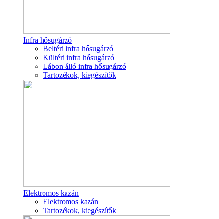
Infra hősugárzó
Beltéri infra hősugárzó
Kültéri infra hősugárzó
Lábon álló infra hősugárzó
Tartozékok, kiegészítők
Elektromos kazán
Elektromos kazán
Tartozékok, kiegészítők