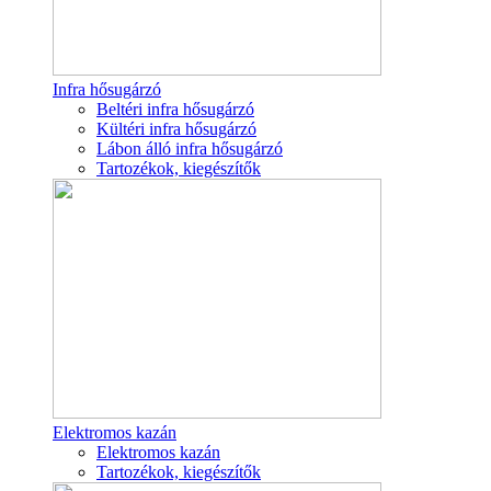
Infra hősugárzó
Beltéri infra hősugárzó
Kültéri infra hősugárzó
Lábon álló infra hősugárzó
Tartozékok, kiegészítők
Elektromos kazán
Elektromos kazán
Tartozékok, kiegészítők