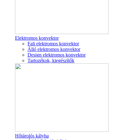
Elektromos konvektor
Fali elektromos konvektor
Álló elektromos konvektor
Design elektromos konvektor
Tartozékok, kiegészítők
Hőtárolós kályha