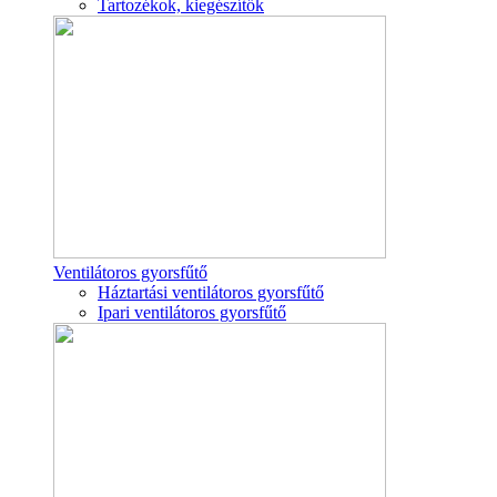
Tartozékok, kiegészítők
Ventilátoros gyorsfűtő
Háztartási ventilátoros gyorsfűtő
Ipari ventilátoros gyorsfűtő