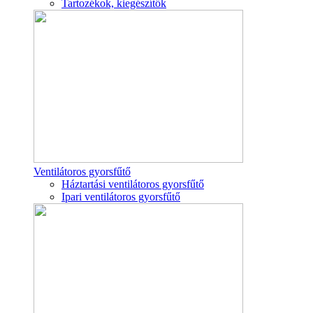
Tartozékok, kiegészítők
Ventilátoros gyorsfűtő
Háztartási ventilátoros gyorsfűtő
Ipari ventilátoros gyorsfűtő