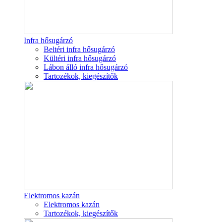
Infra hősugárzó
Beltéri infra hősugárzó
Kültéri infra hősugárzó
Lábon álló infra hősugárzó
Tartozékok, kiegészítők
Elektromos kazán
Elektromos kazán
Tartozékok, kiegészítők