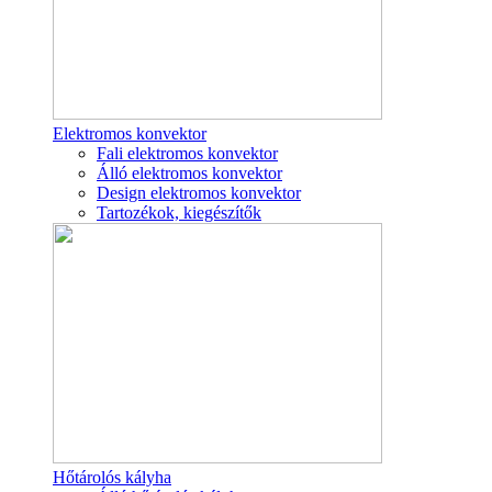
Elektromos konvektor
Fali elektromos konvektor
Álló elektromos konvektor
Design elektromos konvektor
Tartozékok, kiegészítők
Hőtárolós kályha