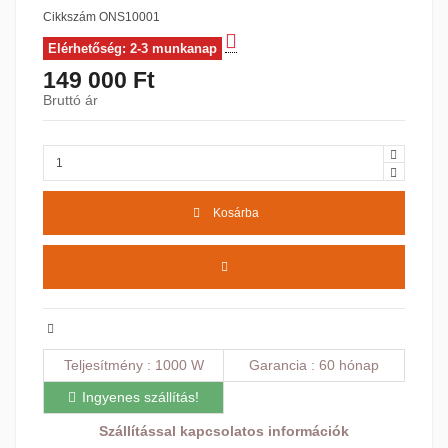
Cikkszám
ONS10001
Elérhetőség: 2-3 munkanap
149 000 Ft
Bruttó ár
Kosárba
Teljesítmény
1000 W
Garancia
60 hónap
Ingyenes szállítás!
Szállítással kapcsolatos információk