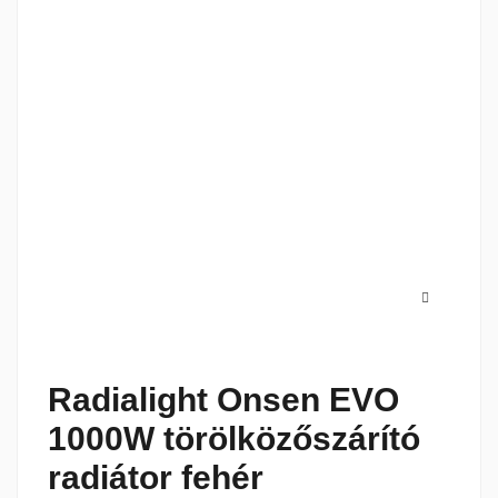
Radialight Onsen EVO
1000W törölközőszárító
radiátor fehér