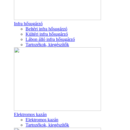
Infra hősugárzó
Beltéri infra hősugárzó
Kültéri infra hősugárzó
Lábon álló infra hősugárzó
Tartozékok, kiegészítők
Elektromos kazán
Elektromos kazán
Tartozékok, kiegészítők