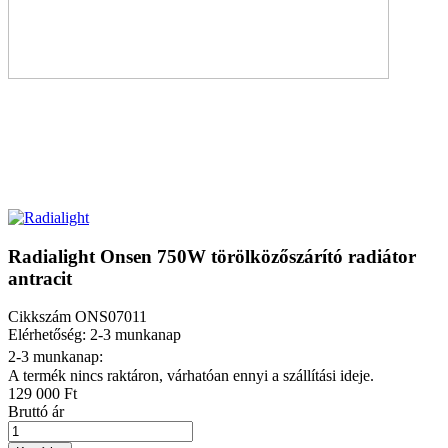
Radialight Onsen 750W törölközőszárító radiátor
antracit
Cikkszám
ONS07011
Elérhetőség: 2-3 munkanap
2-3 munkanap:
A termék nincs raktáron, várhatóan ennyi a szállítási ideje.
129 000 Ft
Bruttó ár