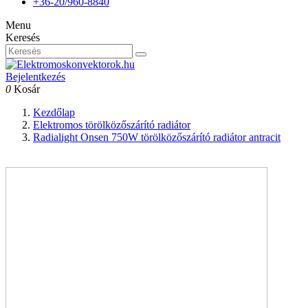
+36-20/960-8840
Menu
Keresés
Bejelentkezés
0
Kosár
Kezdőlap
Elektromos törölközőszárító radiátor
Radialight Onsen 750W törölközőszárító radiátor antracit