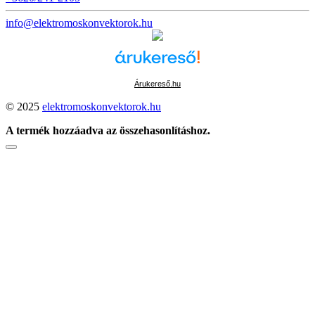
info@elektromoskonvektorok.hu
Árukereső.hu
© 2025
elektromoskonvektorok.hu
A termék hozzáadva az összehasonlításhoz.