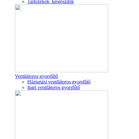
Tartozékok, kiegészítők
Ventilátoros gyorsfűtő
Háztartási ventilátoros gyorsfűtő
Ipari ventilátoros gyorsfűtő