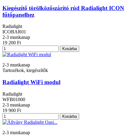
Kiegészítő törölközőszárító rúd Radialight ICON
fűtőpanelhez
Radialight
ICOBAR01
2-3 munkanap
19 200 Ft
Kosárba
2-3 munkanap
Tartozékok, kiegészítők
Radialight WiFi modul
Radialight
WFB01000
2-3 munkanap
19 900 Ft
Kosárba
2-3 munkanap