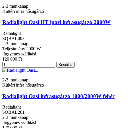
2-3 munkanap
Kültéri infra hősugárzó
Radialight Oasi HT ipari infrasugárzó 2000W
Radialight
SQBAL003
2-3 munkanap
Teljesítmény
2000 W
Ingyenes szállítás!
120 000 Ft
Kosárba
2-3 munkanap
Kültéri infra hősugárzó
Radialight Oasi infrasugárzó 1000/2000W fehér
Radialight
SQBAL201
2-3 munkanap
Ingyenes szállítás!
120 000 Ft