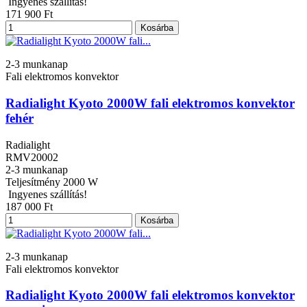
Ingyenes szállítás!
171 900 Ft
Kosárba
2-3 munkanap
Fali elektromos konvektor
Radialight Kyoto 2000W fali elektromos konvektor
fehér
Radialight
RMV20002
2-3 munkanap
Teljesítmény
2000 W
Ingyenes szállítás!
187 000 Ft
Kosárba
2-3 munkanap
Fali elektromos konvektor
Radialight Kyoto 2000W fali elektromos konvektor