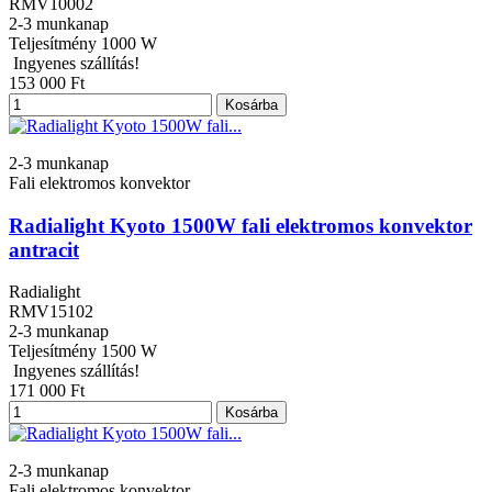
RMV10002
2-3 munkanap
Teljesítmény
1000 W
Ingyenes szállítás!
153 000 Ft
Kosárba
2-3 munkanap
Fali elektromos konvektor
Radialight Kyoto 1500W fali elektromos konvektor
antracit
Radialight
RMV15102
2-3 munkanap
Teljesítmény
1500 W
Ingyenes szállítás!
171 000 Ft
Kosárba
2-3 munkanap
Fali elektromos konvektor