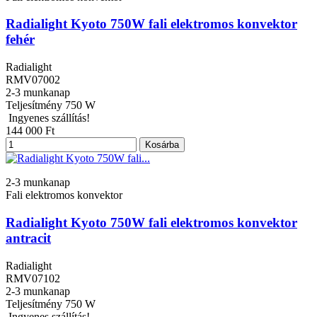
Radialight Kyoto 750W fali elektromos konvektor
fehér
Radialight
RMV07002
2-3 munkanap
Teljesítmény
750 W
Ingyenes szállítás!
144 000 Ft
Kosárba
2-3 munkanap
Fali elektromos konvektor
Radialight Kyoto 750W fali elektromos konvektor
antracit
Radialight
RMV07102
2-3 munkanap
Teljesítmény
750 W
Ingyenes szállítás!