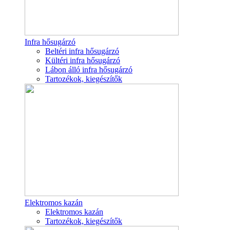
Infra hősugárzó
Beltéri infra hősugárzó
Kültéri infra hősugárzó
Lábon álló infra hősugárzó
Tartozékok, kiegészítők
Elektromos kazán
Elektromos kazán
Tartozékok, kiegészítők