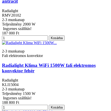
antracit
Radialight
RMV20102
2-3 munkanap
Teljesítmény
2000 W
Ingyenes szállítás!
187 000 Ft
Kosárba
2-3 munkanap
Fali elektromos konvektor
Radialight Klima WiFi 1500W fali elektromos
konvektor fehér
Radialight
KLI15004
2-3 munkanap
Teljesítmény
1500 W
Ingyenes szállítás!
188 800 Ft
Kosárba