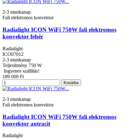
2-3 munkanap
Fali elektromos konvektor
Radialight ICON WiFi 750W fali elektromos
konvektor fehér
Radialight
ICO07012
2-3 munkanap
Teljesítmény
750 W
Ingyenes szállítás!
189 000 Ft
Kosárba
2-3 munkanap
Fali elektromos konvektor
Radialight ICON WiFi 750W fali elektromos
konvektor antracit
Radialight