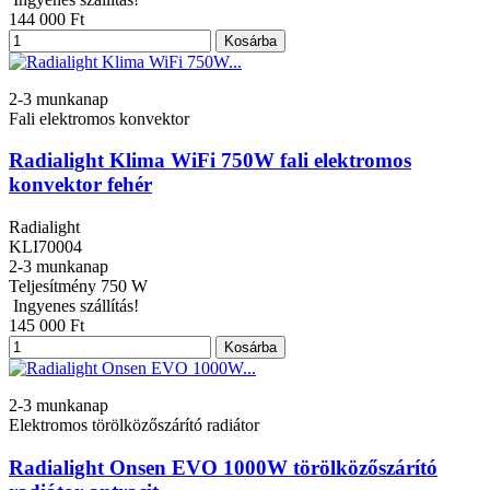
144 000 Ft
Kosárba
2-3 munkanap
Fali elektromos konvektor
Radialight Klima WiFi 750W fali elektromos
konvektor fehér
Radialight
KLI70004
2-3 munkanap
Teljesítmény
750 W
Ingyenes szállítás!
145 000 Ft
Kosárba
2-3 munkanap
Elektromos törölközőszárító radiátor
Radialight Onsen EVO 1000W törölközőszárító