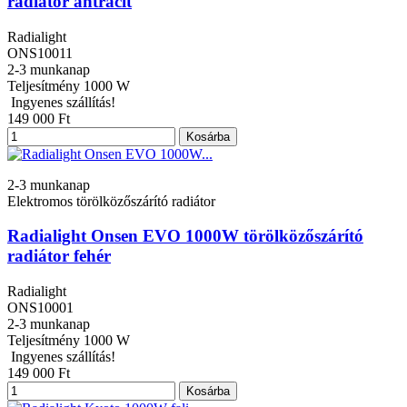
radiátor antracit
Radialight
ONS10011
2-3 munkanap
Teljesítmény
1000 W
Ingyenes szállítás!
149 000 Ft
Kosárba
2-3 munkanap
Elektromos törölközőszárító radiátor
Radialight Onsen EVO 1000W törölközőszárító
radiátor fehér
Radialight
ONS10001
2-3 munkanap
Teljesítmény
1000 W
Ingyenes szállítás!
149 000 Ft
Kosárba