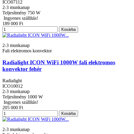
ICO07112
2-3 munkanap
Teljesítmény
750 W
Ingyenes szállítás!
189 000 Ft
Kosárba
2-3 munkanap
Fali elektromos konvektor
Radialight ICON WiFi 1000W fali elektromos
konvektor fehér
Radialight
ICO10012
2-3 munkanap
Teljesítmény
1000 W
Ingyenes szállítás!
205 000 Ft
Kosárba
2-3 munkanap