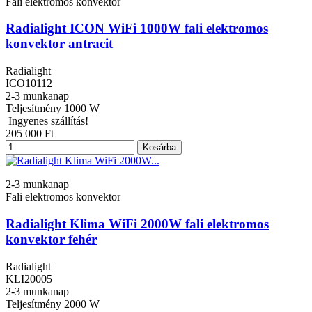
Fali elektromos konvektor
Radialight ICON WiFi 1000W fali elektromos
konvektor antracit
Radialight
ICO10112
2-3 munkanap
Teljesítmény
1000 W
Ingyenes szállítás!
205 000 Ft
Kosárba
2-3 munkanap
Fali elektromos konvektor
Radialight Klima WiFi 2000W fali elektromos
konvektor fehér
Radialight
KLI20005
2-3 munkanap
Teljesítmény
2000 W