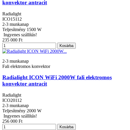
konvektor antracit
Radialight
ICO15112
2-3 munkanap
Teljesítmény
1500 W
Ingyenes szállítás!
235 000 Ft
Kosárba
2-3 munkanap
Fali elektromos konvektor
Radialight ICON WiFi 2000W fali elektromos
konvektor antracit
Radialight
ICO20112
2-3 munkanap
Teljesítmény
2000 W
Ingyenes szállítás!
256 000 Ft
Kosárba