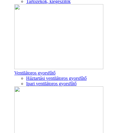
Tartozékok, kiegészítők
Ventilátoros gyorsfűtő
Háztartási ventilátoros gyorsfűtő
Ipari ventilátoros gyorsfűtő