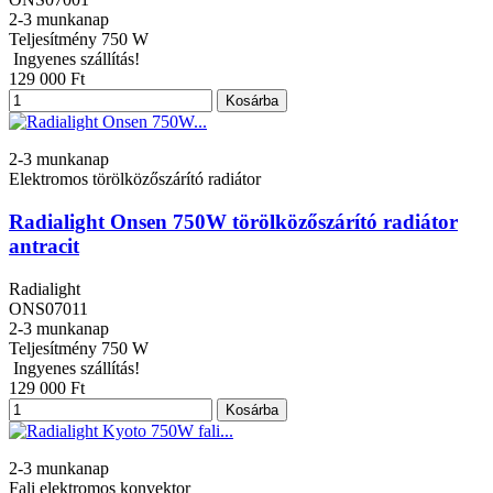
2-3 munkanap
Teljesítmény
750 W
Ingyenes szállítás!
129 000 Ft
Kosárba
2-3 munkanap
Elektromos törölközőszárító radiátor
Radialight Onsen 750W törölközőszárító radiátor
antracit
Radialight
ONS07011
2-3 munkanap
Teljesítmény
750 W
Ingyenes szállítás!
129 000 Ft
Kosárba
2-3 munkanap
Fali elektromos konvektor