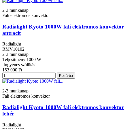
2-3 munkanap
Fali elektromos konvektor
Radialight Kyoto 1000W fali elektromos konvektor
antracit
Radialight
RMV10102
2-3 munkanap
Teljesítmény
1000 W
Ingyenes szállítás!
153 000 Ft
Kosárba
2-3 munkanap
Fali elektromos konvektor
Radialight Kyoto 1000W fali elektromos konvektor
fehér
Radialight