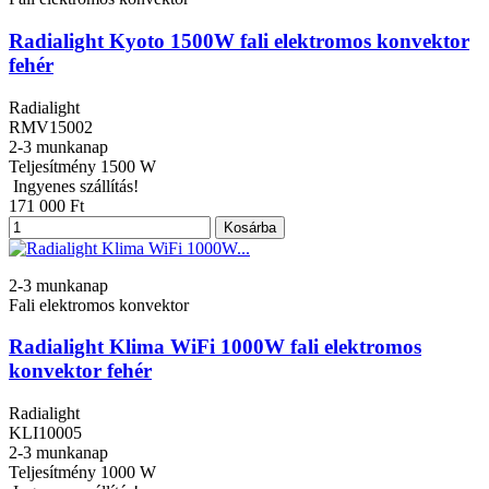
Radialight Kyoto 1500W fali elektromos konvektor
fehér
Radialight
RMV15002
2-3 munkanap
Teljesítmény
1500 W
Ingyenes szállítás!
171 000 Ft
Kosárba
2-3 munkanap
Fali elektromos konvektor
Radialight Klima WiFi 1000W fali elektromos
konvektor fehér
Radialight
KLI10005
2-3 munkanap
Teljesítmény
1000 W