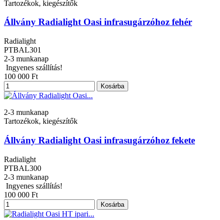
Tartozékok, kiegészítők
Állvány Radialight Oasi infrasugárzóhoz fehér
Radialight
PTBAL301
2-3 munkanap
Ingyenes szállítás!
100 000 Ft
Kosárba
2-3 munkanap
Tartozékok, kiegészítők
Állvány Radialight Oasi infrasugárzóhoz fekete
Radialight
PTBAL300
2-3 munkanap
Ingyenes szállítás!
100 000 Ft
Kosárba