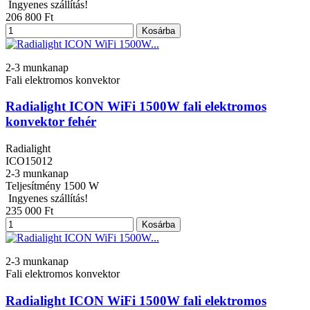
Ingyenes szállítás!
206 800 Ft
Kosárba
2-3 munkanap
Fali elektromos konvektor
Radialight ICON WiFi 1500W fali elektromos
konvektor fehér
Radialight
ICO15012
2-3 munkanap
Teljesítmény
1500 W
Ingyenes szállítás!
235 000 Ft
Kosárba
2-3 munkanap
Fali elektromos konvektor
Radialight ICON WiFi 1500W fali elektromos