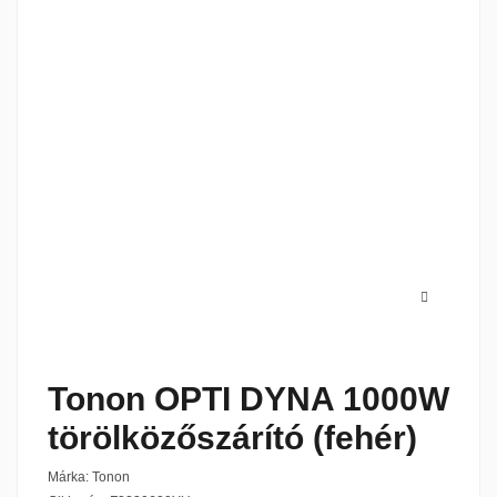
Tonon OPTI DYNA 1000W
törölközőszárító (fehér)
Márka:
Tonon