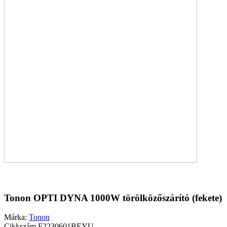
Tonon OPTI DYNA 1000W törölközőszárító (fekete)
Márka:
Tonon
Cikkszám
F2230601BEYU