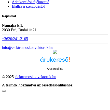
Adatkezelési tájékoztató
Elállás a szerződéstől
Kapcsolat
Namaka kft.
2030 Érd, Budai út 21.
+3620/241-2105
info@elektromoskonvektorok.hu
Árukereső.hu
© 2025
elektromoskonvektorok.hu
A termék hozzáadva az összehasonlításhoz.