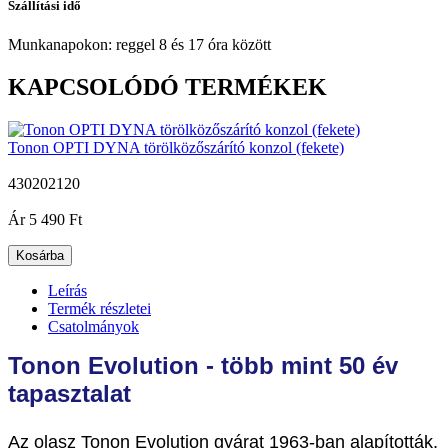
Szállítási idő
Munkanapokon: reggel 8 és 17 óra között
KAPCSOLÓDÓ TERMÉKEK
Tonon OPTI DYNA törölközőszárító konzol (fekete)
430202120
|
Ár
5 490 Ft
Kosárba
Leírás
Termék részletei
Csatolmányok
Tonon Evolution - több mint 50 év
tapasztalat
Az olasz Tonon Evolution gyárat 1963-ban alapították,