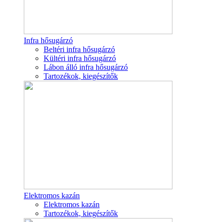
Infra hősugárzó
Beltéri infra hősugárzó
Kültéri infra hősugárzó
Lábon álló infra hősugárzó
Tartozékok, kiegészítők
Elektromos kazán
Elektromos kazán
Tartozékok, kiegészítők