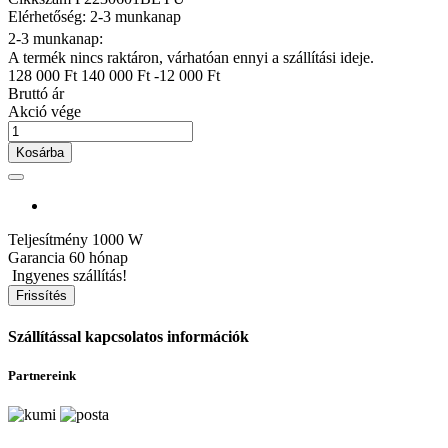
Elérhetőség: 2-3 munkanap
2-3 munkanap:
A termék nincs raktáron, várhatóan ennyi a szállítási ideje.
128 000 Ft
140 000 Ft
-12 000 Ft
Bruttó ár
Akció vége
Kosárba
Teljesítmény
1000 W
Garancia
60 hónap
Ingyenes szállítás!
Szállítással kapcsolatos információk
Partnereink