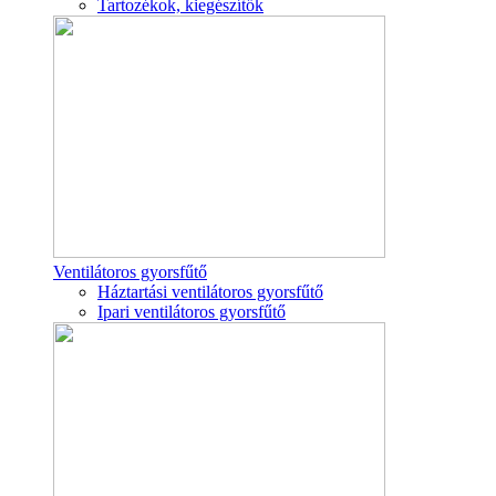
Tartozékok, kiegészítők
Ventilátoros gyorsfűtő
Háztartási ventilátoros gyorsfűtő
Ipari ventilátoros gyorsfűtő