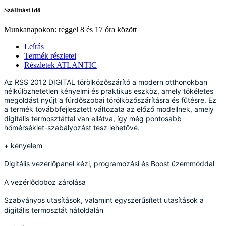
Szállítási idő
Munkanapokon: reggel 8 és 17 óra között
Leírás
Termék részletei
Részletek ATLANTIC
Az RSS 2012 DIGITAL törölközőszárító a modern otthonokban
nélkülözhetetlen kényelmi és praktikus eszköz, amely tökéletes
megoldást nyújt a fürdőszobai törölközőszárításra és fűtésre. Ez
a termék továbbfejlesztett változata az előző modellnek, amely
digitális termosztáttal van ellátva, így még pontosabb
hőmérséklet-szabályozást tesz lehetővé.
+ kényelem
Digitális vezérlőpanel kézi, programozási és Boost üzemmóddal
A vezérlődoboz zárolása
Szabványos utasítások, valamint egyszerűsített utasítások a
digitális termosztát hátoldalán