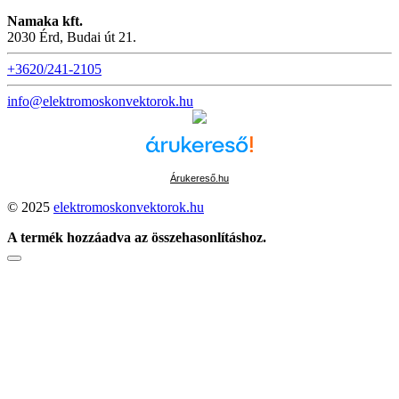
Namaka kft.
2030 Érd, Budai út 21.
+3620/241-2105
info@elektromoskonvektorok.hu
Árukereső.hu
© 2025
elektromoskonvektorok.hu
A termék hozzáadva az összehasonlításhoz.