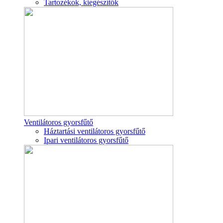
Tartozékok, kiegészítők
Ventilátoros gyorsfűtő
Háztartási ventilátoros gyorsfűtő
Ipari ventilátoros gyorsfűtő