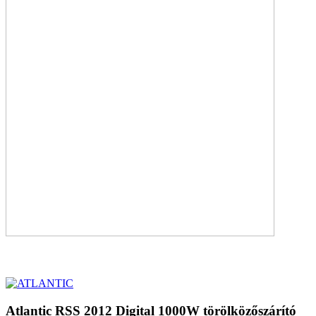
Atlantic RSS 2012 Digital 1000W törölközőszárító