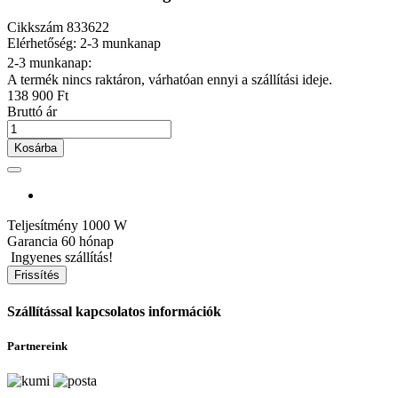
Cikkszám
833622
Elérhetőség: 2-3 munkanap
2-3 munkanap:
A termék nincs raktáron, várhatóan ennyi a szállítási ideje.
138 900 Ft
Bruttó ár
Kosárba
Teljesítmény
1000 W
Garancia
60 hónap
Ingyenes szállítás!
Szállítással kapcsolatos információk
Partnereink