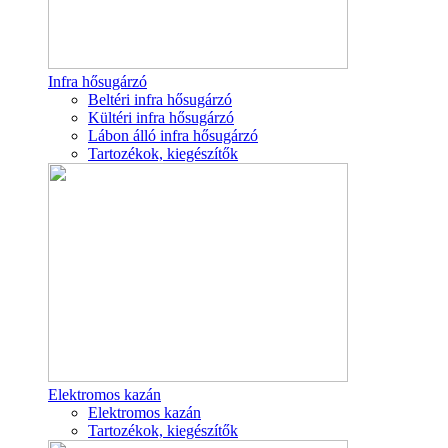
Infra hősugárzó
Beltéri infra hősugárzó
Kültéri infra hősugárzó
Lábon álló infra hősugárzó
Tartozékok, kiegészítők
Elektromos kazán
Elektromos kazán
Tartozékok, kiegészítők