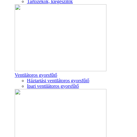
Tartozékok, kiegészítők
Ventilátoros gyorsfűtő
Háztartási ventilátoros gyorsfűtő
Ipari ventilátoros gyorsfűtő