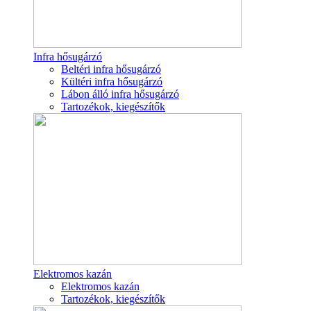
Infra hősugárzó
Beltéri infra hősugárzó
Kültéri infra hősugárzó
Lábon álló infra hősugárzó
Tartozékok, kiegészítők
Elektromos kazán
Elektromos kazán
Tartozékok, kiegészítők