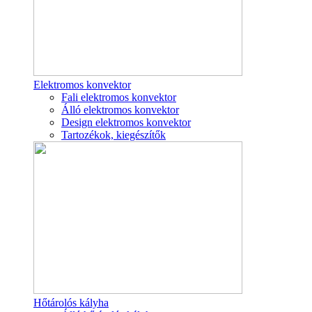
Elektromos konvektor
Fali elektromos konvektor
Álló elektromos konvektor
Design elektromos konvektor
Tartozékok, kiegészítők
Hőtárolós kályha