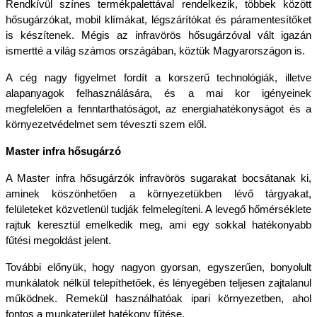
Rendkívül színes termékpalettával rendelkezik, többek között 
hősugárzókat, mobil klímákat, légszárítókat és páramentesítőket 
is készítenek. Mégis az infravörös hősugárzóval vált igazán 
ismertté a világ számos országában, köztük Magyarországon is. 
A cég nagy figyelmet fordít a korszerű technológiák, illetve 
alapanyagok felhasználására, és a mai kor igényeinek 
megfelelően a fenntarthatóságot, az energiahatékonyságot és a 
környezetvédelmet sem téveszti szem elől. 
Master infra hősugárzó
A Master infra hősugárzók infravörös sugarakat bocsátanak ki, 
aminek köszönhetően a környezetükben lévő tárgyakat, 
felületeket közvetlenül tudják felmelegíteni. A levegő hőmérséklete 
rajtuk keresztül emelkedik meg, ami egy sokkal hatékonyabb 
fűtési megoldást jelent. 
További előnyük, hogy nagyon gyorsan, egyszerűen, bonyolult 
munkálatok nélkül telepíthetőek, és lényegében teljesen zajtalanul 
működnek. Remekül használhatóak ipari környezetben, ahol 
fontos a munkaterület hatékony fűtése.