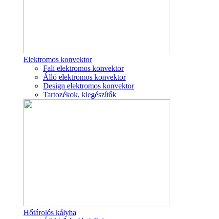
Elektromos konvektor
Fali elektromos konvektor
Álló elektromos konvektor
Design elektromos konvektor
Tartozékok, kiegészítők
Hőtárolós kályha