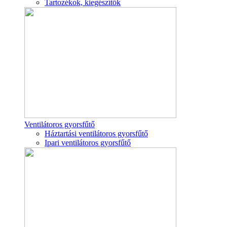
Tartozékok, kiegészítők
Ventilátoros gyorsfűtő
Háztartási ventilátoros gyorsfűtő
Ipari ventilátoros gyorsfűtő