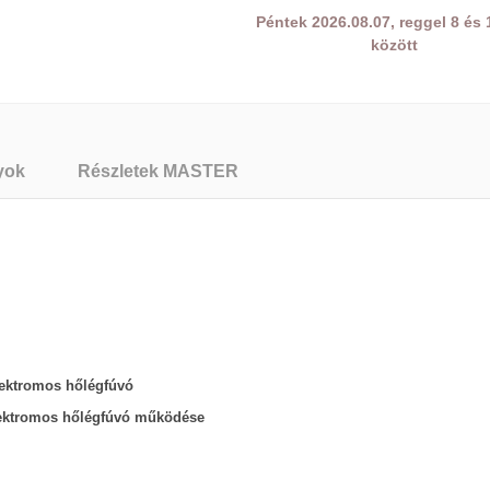
Péntek 2026.08.07, reggel 8 és 
között
yok
Részletek MASTER
ektromos hőlégfúvó