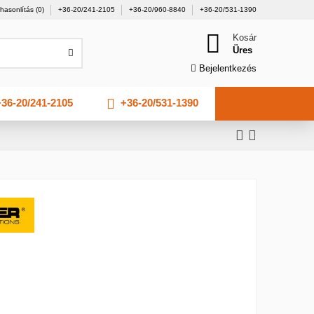
hasonlítás (
0
)
+36-20/241-2105
+36-20/960-8840
+36-20/531-1390
Kosár
Üres
Bejelentkezés
36-20/241-2105
+36-20/531-1390