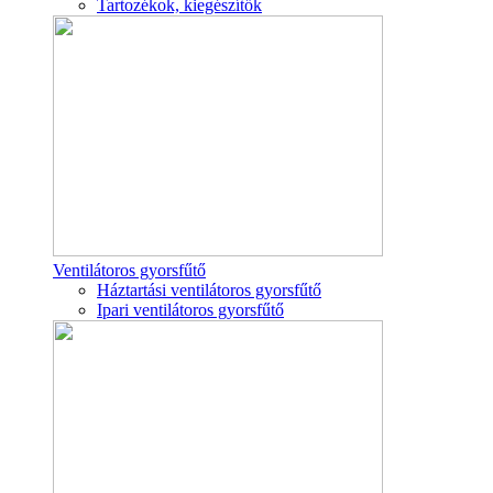
Tartozékok, kiegészítők
Ventilátoros gyorsfűtő
Háztartási ventilátoros gyorsfűtő
Ipari ventilátoros gyorsfűtő