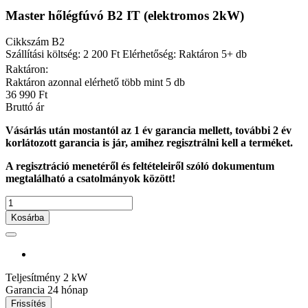
Master hőlégfúvó B2 IT (elektromos 2kW)
Cikkszám
B2
Szállítási költség: 2 200 Ft
Elérhetőség: Raktáron 5+ db
Raktáron:
Raktáron azonnal elérhető több mint 5 db
36 990 Ft
Bruttó ár
Vásárlás után mostantól az 1 év garancia mellett, további 2 év
korlátozott garancia is jár, amihez regisztrálni kell a terméket.
A regisztráció menetéről és feltételeiről szóló dokumentum
megtalálható a csatolmányok között!
Kosárba
Teljesítmény
2 kW
Garancia
24 hónap