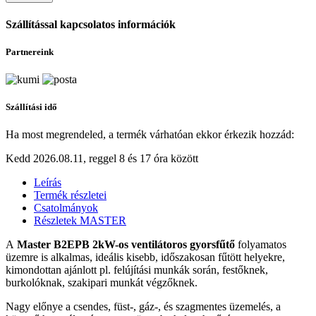
Szállítással kapcsolatos információk
Partnereink
Szállítási idő
Ha most megrendeled, a termék várhatóan ekkor érkezik hozzád:
Kedd 2026.08.11, reggel 8 és 17 óra között
Leírás
Termék részletei
Csatolmányok
Részletek MASTER
A
Master B2EPB 2kW-os ventilátoros gyorsfűtő
folyamatos
üzemre is alkalmas, ideális kisebb, időszakosan fűtött helyekre,
kimondottan ajánlott pl. felújítási munkák során, festőknek,
burkolóknak, szakipari munkát végzőknek.
Nagy előnye a csendes, füst-, gáz-, és szagmentes üzemelés, a