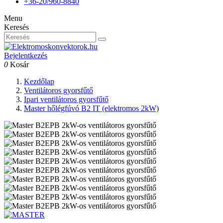
+36-20/960-8840
Menu
Keresés
Bejelentkezés
0
Kosár
Kezdőlap
Ventilátoros gyorsfűtő
Ipari ventilátoros gyorsfűtő
Master hőlégfúvó B2 IT (elektromos 2kW)