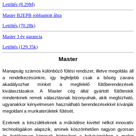
Letöltés (8.29M)
Master B2EPB robbantott ábra
Letöltés (70.28k)
Master 3 év garancia
Letöltés (129.35k)
Master
Manapság számos különböző fűtési rendszer, illetve megoldás áll 
a rendelkezésünkre, így legfeljebb csak a bőség zavara 
akadályozhat minket a megfelelő fűtőberendezések 
kiválasztásakor. A Master cég által gyártott fűtőtestek 
mindenkinek remek választásnak bizonyulnak, akik megbízható, 
ugyanakkor kényelmesen használható berendezésekkel kívánják 
megoldani a munkaterületek fűtését. 
Ezeknek a készülékeknek a működése kivétel nélkül innovatív 
technológiákon alapszik, aminek köszönhetően nagyon gyorsan 