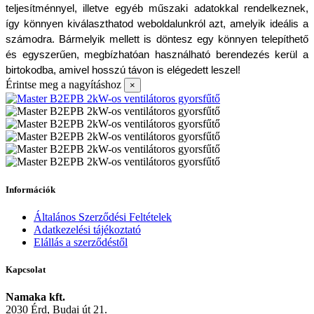
teljesítménnyel, illetve egyéb műszaki adatokkal rendelkeznek, 
így könnyen kiválaszthatod weboldalunkról azt, amelyik ideális a 
számodra. Bármelyik mellett is döntesz egy könnyen telepíthető 
és egyszerűen, megbízhatóan használható berendezés kerül a 
birtokodba, amivel hosszú távon is elégedett leszel!
Érintse meg a nagyításhoz
×
Információk
Általános Szerződési Feltételek
Adatkezelési tájékoztató
Elállás a szerződéstől
Kapcsolat
Namaka kft.
2030 Érd, Budai út 21.