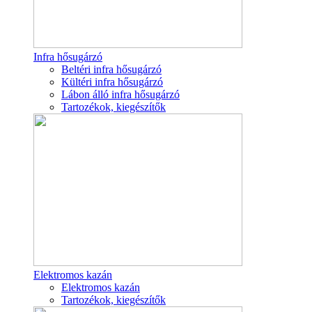
Infra hősugárzó
Beltéri infra hősugárzó
Kültéri infra hősugárzó
Lábon álló infra hősugárzó
Tartozékok, kiegészítők
Elektromos kazán
Elektromos kazán
Tartozékok, kiegészítők