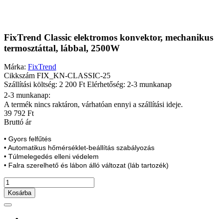
FixTrend Classic elektromos konvektor, mechanikus
termosztáttal, lábbal, 2500W
Márka:
FixTrend
Cikkszám
FIX_KN-CLASSIC-25
Szállítási költség: 2 200 Ft
Elérhetőség: 2-3 munkanap
2-3 munkanap:
A termék nincs raktáron, várhatóan ennyi a szállítási ideje.
39 792 Ft
Bruttó ár
• Gyors felfűtés
• Automatikus hőmérséklet-beállítás szabályozás
• Túlmelegedés elleni védelem
• Falra szerelhető és lábon álló változat (láb tartozék)
Kosárba