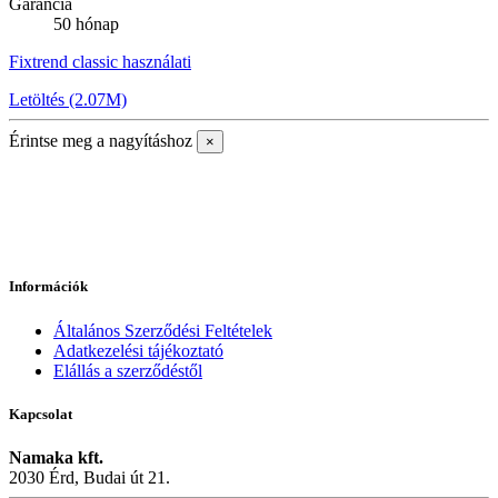
Garancia
50 hónap
Fixtrend classic használati
Letöltés (2.07M)
Érintse meg a nagyításhoz
×
Információk
Általános Szerződési Feltételek
Adatkezelési tájékoztató
Elállás a szerződéstől
Kapcsolat
Namaka kft.
2030 Érd, Budai út 21.