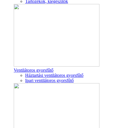
Tartozékok, kiegészítők
Ventilátoros gyorsfűtő
Háztartási ventilátoros gyorsfűtő
Ipari ventilátoros gyorsfűtő