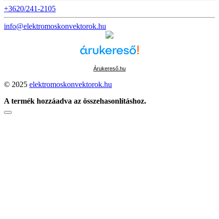
+3620/241-2105
info@elektromoskonvektorok.hu
Árukereső.hu
© 2025
elektromoskonvektorok.hu
A termék hozzáadva az összehasonlításhoz.