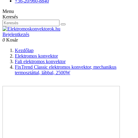
+36-20/960-8840
Menu
Keresés
Bejelentkezés
0
Kosár
Kezdőlap
Elektromos konvektor
Fali elektromos konvektor
FixTrend Classic elektromos konvektor, mechanikus
termosztáttal, lábbal, 2500W