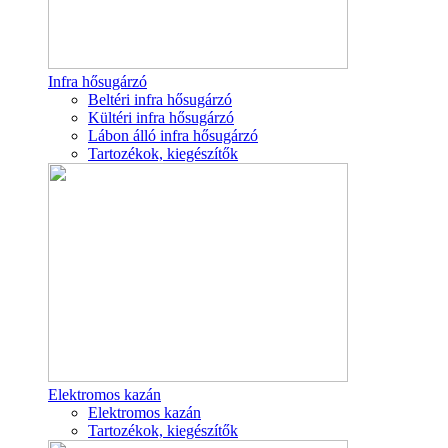
Infra hősugárzó
Beltéri infra hősugárzó
Kültéri infra hősugárzó
Lábon álló infra hősugárzó
Tartozékok, kiegészítők
Elektromos kazán
Elektromos kazán
Tartozékok, kiegészítők