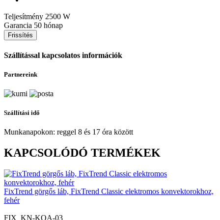
Teljesítmény
2500 W
Garancia
50 hónap
Szállítással kapcsolatos információk
Partnereink
Szállítási idő
Munkanapokon: reggel 8 és 17 óra között
KAPCSOLÓDÓ TERMÉKEK
FixTrend görgős láb, FixTrend Classic elektromos konvektorokhoz,
fehér
FIX_KN-KOA-03