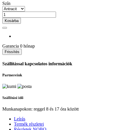
Szín
Kosárba
Garancia
0 hónap
Szállítással kapcsolatos információk
Partnereink
Szállítási idő
Munkanapokon: reggel 8 és 17 óra között
Leírás
Termék részletei
Részletek NOBO