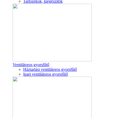
Tartozékok, kiegészítők
Ventilátoros gyorsfűtő
Háztartási ventilátoros gyorsfűtő
Ipari ventilátoros gyorsfűtő