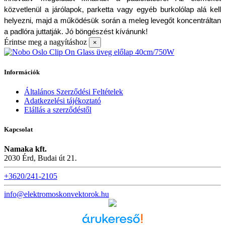
közvetlenül a járólapok, parketta vagy egyéb burkolólap alá kell 
helyezni, majd a működésük során a meleg levegőt koncentráltan 
a padlóra juttatják. Jó böngészést kívánunk!
Érintse meg a nagyításhoz
×
Információk
Általános Szerződési Feltételek
Adatkezelési tájékoztató
Elállás a szerződéstől
Kapcsolat
Namaka kft.
2030 Érd, Budai út 21.
+3620/241-2105
info@elektromoskonvektorok.hu