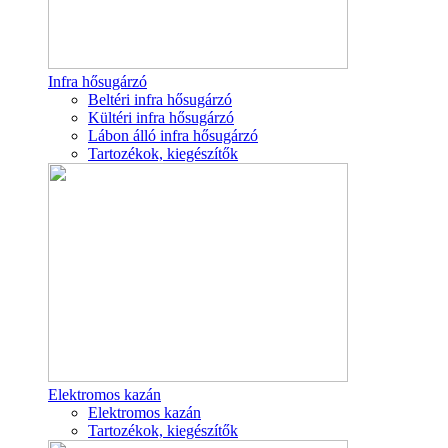
Infra hősugárzó
Beltéri infra hősugárzó
Kültéri infra hősugárzó
Lábon álló infra hősugárzó
Tartozékok, kiegészítők
Elektromos kazán
Elektromos kazán
Tartozékok, kiegészítők