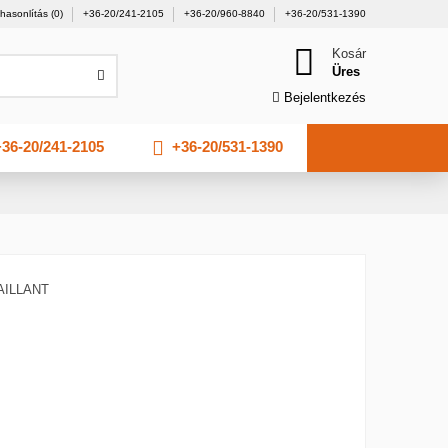
hasonlítás (
0
)
+36-20/241-2105
+36-20/960-8840
+36-20/531-1390
Kosár
Üres
Bejelentkezés
36-20/241-2105
+36-20/531-1390