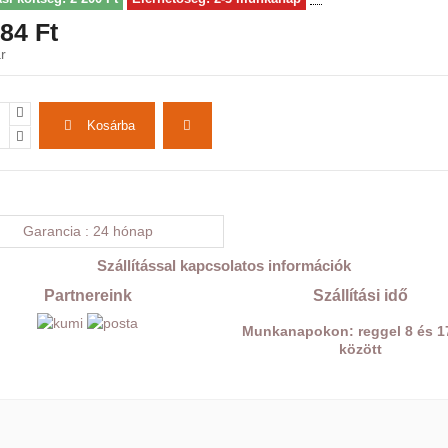
84 Ft
r
Kosárba
Garancia
24 hónap
Szállítással kapcsolatos információk
Partnereink
Szállítási idő
Munkanapokon: reggel 8 és 1
között