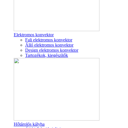
Elektromos konvektor
Fali elektromos konvektor
Álló elektromos konvektor
Design elektromos konvektor
Tartozékok, kiegészítők
Hőtárolós kályha