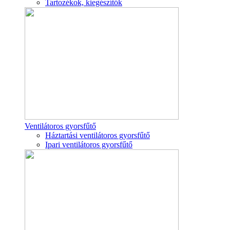
Tartozékok, kiegészítők
Ventilátoros gyorsfűtő
Háztartási ventilátoros gyorsfűtő
Ipari ventilátoros gyorsfűtő