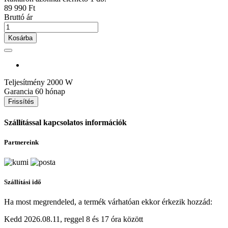
89 990 Ft
Bruttó ár
Kosárba
Teljesítmény
2000 W
Garancia
60 hónap
Szállítással kapcsolatos információk
Partnereink
Szállítási idő
Ha most megrendeled, a termék várhatóan ekkor érkezik hozzád:
Kedd 2026.08.11, reggel 8 és 17 óra között