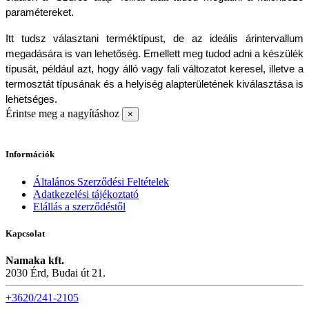
paramétereket.
Itt tudsz választani terméktípust, de az ideális árintervallum 
megadására is van lehetőség. Emellett meg tudod adni a készülék 
típusát, például azt, hogy álló vagy fali változatot keresel, illetve a 
termosztát típusának és a helyiség alapterületének kiválasztása is 
lehetséges.
Érintse meg a nagyításhoz
×
Információk
Általános Szerződési Feltételek
Adatkezelési tájékoztató
Elállás a szerződéstől
Kapcsolat
Namaka kft.
2030 Érd, Budai út 21.
+3620/241-2105