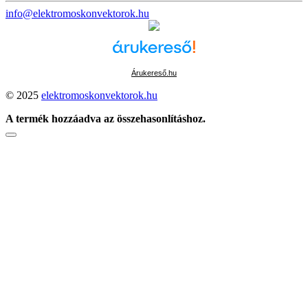
info@elektromoskonvektorok.hu
Árukereső.hu
© 2025
elektromoskonvektorok.hu
A termék hozzáadva az összehasonlításhoz.