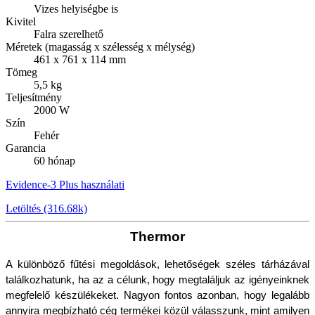
Vizes helyiségbe is
Kivitel
Falra szerelhető
Méretek (magasság x szélesség x mélység)
461 x 761 x 114 mm
Tömeg
5,5 kg
Teljesítmény
2000 W
Szín
Fehér
Garancia
60 hónap
Evidence-3 Plus használati
Letöltés (316.68k)
Thermor
A különböző fűtési megoldások, lehetőségek széles tárházával 
találkozhatunk, ha az a célunk, hogy megtaláljuk az igényeinknek 
megfelelő készülékeket. Nagyon fontos azonban, hogy legalább 
annyira megbízható cég termékei közül válasszunk, mint amilyen 