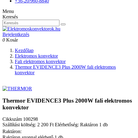
+36-20/960-8840
Menu
Keresés
Bejelentkezés
0
Kosár
Kezdőlap
Elektromos konvektor
Fali elektromos konvektor
Thermor EVIDENCE3 Plus 2000W fali elektromos
konvektor
Thermor EVIDENCE3 Plus 2000W fali elektromos
konvektor
Cikkszám
100298
Szállítási költség: 2 200 Ft
Elérhetőség: Raktáron 1 db
Raktáron:
Raktáron azonnal elérhető 1 db.