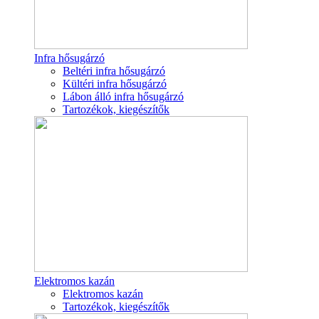
Infra hősugárzó
Beltéri infra hősugárzó
Kültéri infra hősugárzó
Lábon álló infra hősugárzó
Tartozékok, kiegészítők
Elektromos kazán
Elektromos kazán
Tartozékok, kiegészítők