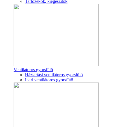
Tartozékok, kiegészítők
Ventilátoros gyorsfűtő
Háztartási ventilátoros gyorsfűtő
Ipari ventilátoros gyorsfűtő