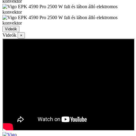
Videók
Videók
×