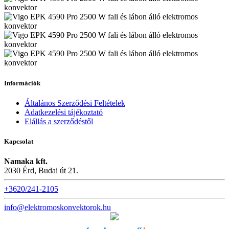
Információk
Általános Szerződési Feltételek
Adatkezelési tájékoztató
Elállás a szerződéstől
Kapcsolat
Namaka kft.
2030 Érd, Budai út 21.
+3620/241-2105
info@elektromoskonvektorok.hu