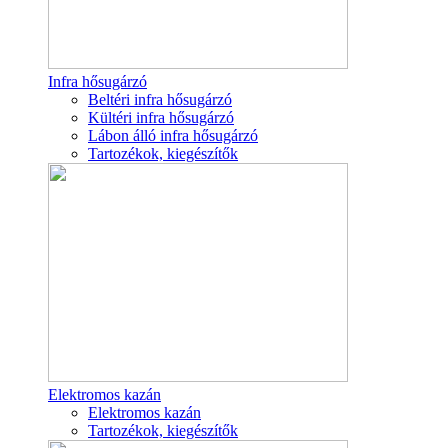
Infra hősugárzó
Beltéri infra hősugárzó
Kültéri infra hősugárzó
Lábon álló infra hősugárzó
Tartozékok, kiegészítők
Elektromos kazán
Elektromos kazán
Tartozékok, kiegészítők