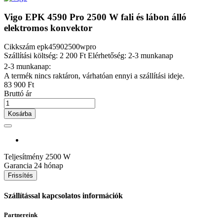
Vigo EPK 4590 Pro 2500 W fali és lábon álló
elektromos konvektor
Cikkszám
epk45902500wpro
Szállítási költség: 2 200 Ft
Elérhetőség: 2-3 munkanap
2-3 munkanap:
A termék nincs raktáron, várhatóan ennyi a szállítási ideje.
83 900 Ft
Bruttó ár
Kosárba
Teljesítmény
2500 W
Garancia
24 hónap
Szállítással kapcsolatos információk
Partnereink