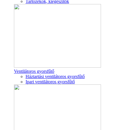
Tartozékok, kiegészítők
Ventilátoros gyorsfűtő
Háztartási ventilátoros gyorsfűtő
Ipari ventilátoros gyorsfűtő