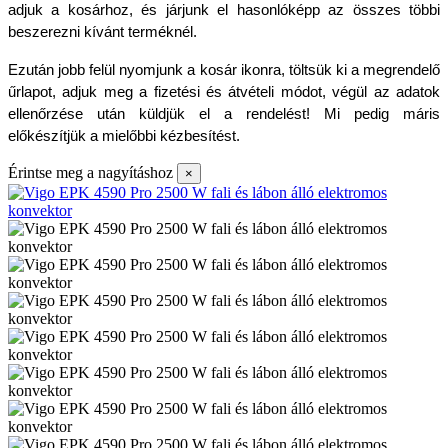
adjuk a kosárhoz, és járjunk el hasonlóképp az összes többi 
beszerezni kívánt terméknél.
Ezután jobb felül nyomjunk a kosár ikonra, töltsük ki a megrendelő 
űrlapot, adjuk meg a fizetési és átvételi módot, végül az adatok 
ellenőrzése után küldjük el a rendelést! Mi pedig máris 
előkészítjük a mielőbbi kézbesítést.
Érintse meg a nagyításhoz
×