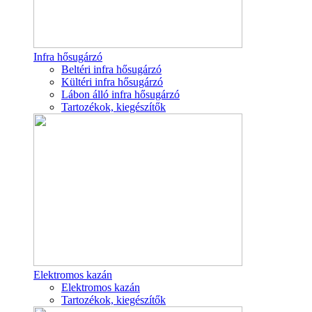
Infra hősugárzó
Beltéri infra hősugárzó
Kültéri infra hősugárzó
Lábon álló infra hősugárzó
Tartozékok, kiegészítők
Elektromos kazán
Elektromos kazán
Tartozékok, kiegészítők