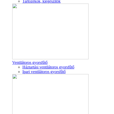
Tartozékok, kiegészítők
Ventilátoros gyorsfűtő
Háztartási ventilátoros gyorsfűtő
Ipari ventilátoros gyorsfűtő