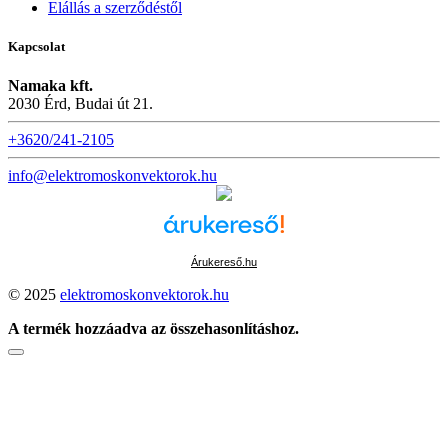
Elállás a szerződéstől
Kapcsolat
Namaka kft.
2030 Érd, Budai út 21.
+3620/241-2105
info@elektromoskonvektorok.hu
Árukereső.hu
© 2025
elektromoskonvektorok.hu
A termék hozzáadva az összehasonlításhoz.