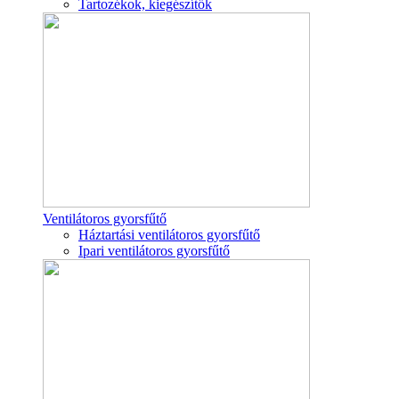
Tartozékok, kiegészítők
Ventilátoros gyorsfűtő
Háztartási ventilátoros gyorsfűtő
Ipari ventilátoros gyorsfűtő