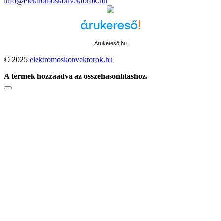
info@elektromoskonvektorok.hu
Árukereső.hu
© 2025
elektromoskonvektorok.hu
A termék hozzáadva az összehasonlításhoz.