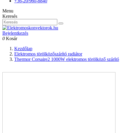
+36-20/960-8840
Menu
Keresés
Bejelentkezés
0
Kosár
Kezdőlap
Elektromos törölközőszárító radiátor
Thermor Corsaire2 1000W elektromos törölköző szárító