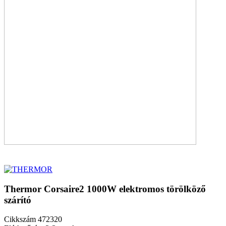
Thermor Corsaire2 1000W elektromos törölköző
szárító
Cikkszám
472320