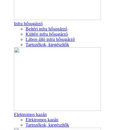
Infra hősugárzó
Beltéri infra hősugárzó
Kültéri infra hősugárzó
Lábon álló infra hősugárzó
Tartozékok, kiegészítők
Elektromos kazán
Elektromos kazán
Tartozékok, kiegészítők