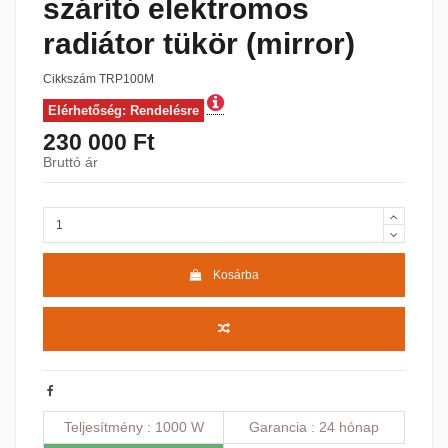
szárító elektromos
radiátor tükör (mirror)
Cikkszám
TRP100M
Elérhetőség: Rendelésre
230 000 Ft
Bruttó ár
Kosárba
Teljesítmény
1000 W
Garancia
24 hónap