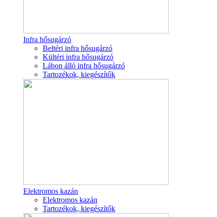
Infra hősugárzó
Beltéri infra hősugárzó
Kültéri infra hősugárzó
Lábon álló infra hősugárzó
Tartozékok, kiegészítők
Elektromos kazán
Elektromos kazán
Tartozékok, kiegészítők