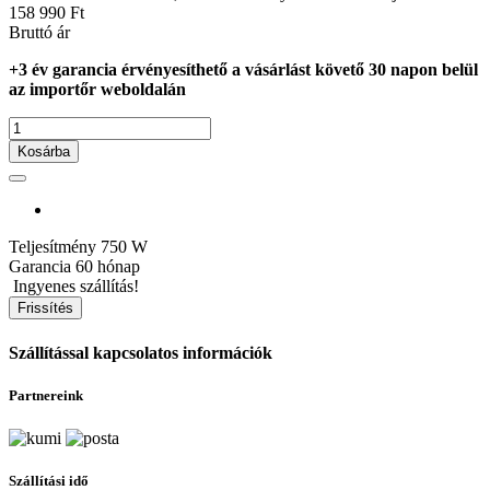
158 990 Ft
Bruttó ár
+3 év garancia érvényesíthető a vásárlást követő 30 napon belül
az importőr weboldalán
Kosárba
Teljesítmény
750 W
Garancia
60 hónap
Ingyenes szállítás!
Szállítással kapcsolatos információk
Partnereink
Szállítási idő