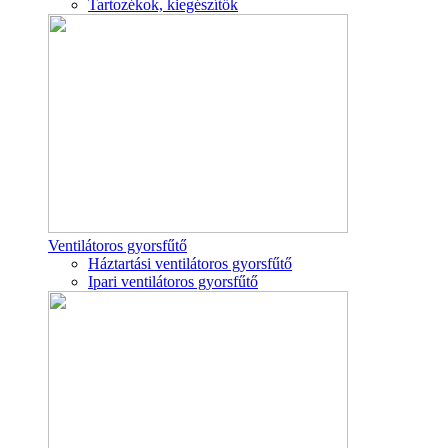
Tartozékok, kiegészítők
Ventilátoros gyorsfűtő
Háztartási ventilátoros gyorsfűtő
Ipari ventilátoros gyorsfűtő