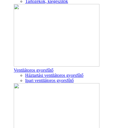
Tartozékok, kiegészítők
Ventilátoros gyorsfűtő
Háztartási ventilátoros gyorsfűtő
Ipari ventilátoros gyorsfűtő