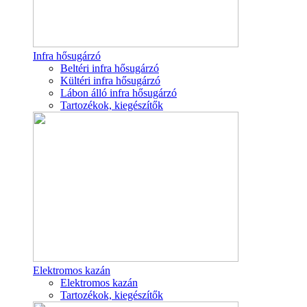
Infra hősugárzó
Beltéri infra hősugárzó
Kültéri infra hősugárzó
Lábon álló infra hősugárzó
Tartozékok, kiegészítők
Elektromos kazán
Elektromos kazán
Tartozékok, kiegészítők