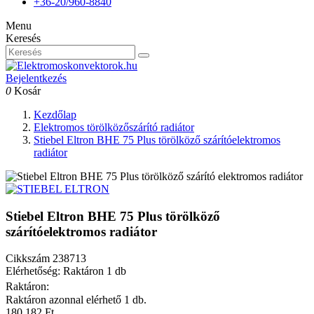
+36-20/960-8840
Menu
Keresés
Bejelentkezés
0
Kosár
Kezdőlap
Elektromos törölközőszárító radiátor
Stiebel Eltron BHE 75 Plus törölköző szárítóelektromos
radiátor
Stiebel Eltron BHE 75 Plus törölköző
szárítóelektromos radiátor
Cikkszám
238713
Elérhetőség: Raktáron 1 db
Raktáron:
Raktáron azonnal elérhető 1 db.
180 182 Ft