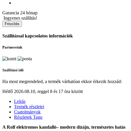
Garancia
24 hónap
Ingyenes szállítás!
Szállítással kapcsolatos információk
Partnereink
Szállítási idő
Ha most megrendeled, a termék várhatóan ekkor érkezik hozzád:
Hétfő 2026.08.10, reggel 8 és 17 óra között
Leírás
Termék részletei
Csatolmányok
Részletek Tagu
A Rolf elektromos kandalló– modern dizájn, természetes hatás