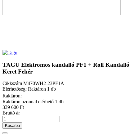
TAGU Elektromos kandalló PF1 + Rolf Kandalló
Keret Fehér
Cikkszám
M470WH2-23PF1A
Elérhetőség: Raktáron 1 db
Raktáron:
Raktáron azonnal elérhető 1 db.
339 600 Ft
Bruttó ár
Kosárba