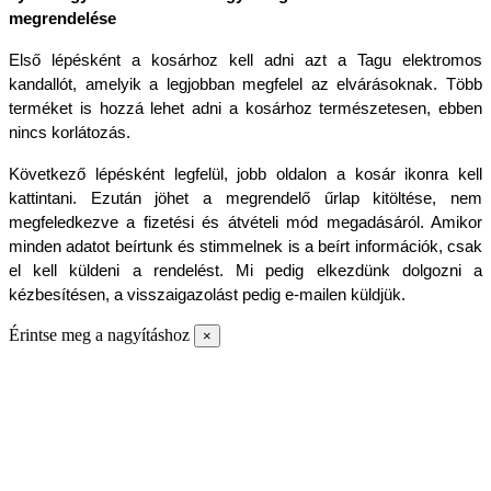
megrendelése
Első lépésként a kosárhoz kell adni azt a Tagu elektromos 
kandallót, amelyik a legjobban megfelel az elvárásoknak. Több 
terméket is hozzá lehet adni a kosárhoz természetesen, ebben 
nincs korlátozás.
Következő lépésként legfelül, jobb oldalon a kosár ikonra kell 
kattintani. Ezután jöhet a megrendelő űrlap kitöltése, nem 
megfeledkezve a fizetési és átvételi mód megadásáról. Amikor 
minden adatot beírtunk és stimmelnek is a beírt információk, csak 
el kell küldeni a rendelést. Mi pedig elkezdünk dolgozni a 
kézbesítésen, a visszaigazolást pedig e-mailen küldjük.
Érintse meg a nagyításhoz
×