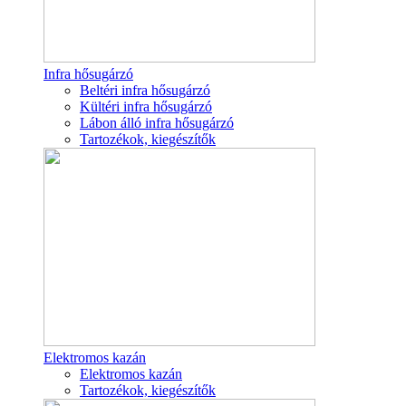
Infra hősugárzó
Beltéri infra hősugárzó
Kültéri infra hősugárzó
Lábon álló infra hősugárzó
Tartozékok, kiegészítők
Elektromos kazán
Elektromos kazán
Tartozékok, kiegészítők