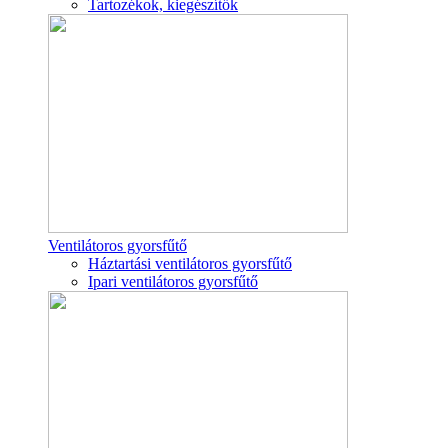
Tartozékok, kiegészítők
Ventilátoros gyorsfűtő
Háztartási ventilátoros gyorsfűtő
Ipari ventilátoros gyorsfűtő