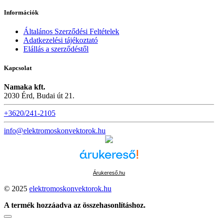
Információk
Általános Szerződési Feltételek
Adatkezelési tájékoztató
Elállás a szerződéstől
Kapcsolat
Namaka kft.
2030 Érd, Budai út 21.
+3620/241-2105
info@elektromoskonvektorok.hu
Árukereső.hu
© 2025
elektromoskonvektorok.hu
A termék hozzáadva az összehasonlításhoz.