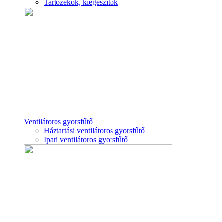
Tartozékok, kiegészítők
Ventilátoros gyorsfűtő
Háztartási ventilátoros gyorsfűtő
Ipari ventilátoros gyorsfűtő