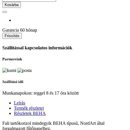
Kosárba
Garancia
60 hónap
Szállítással kapcsolatos információk
Partnereink
Szállítási idő
Munkanapokon: reggel 8 és 17 óra között
Leírás
Termék részletei
Részletek BEHA
Fali tartókonzol mindegyik BEHA típusú, NordArt által
forgalmazott fűtőpanelhez.