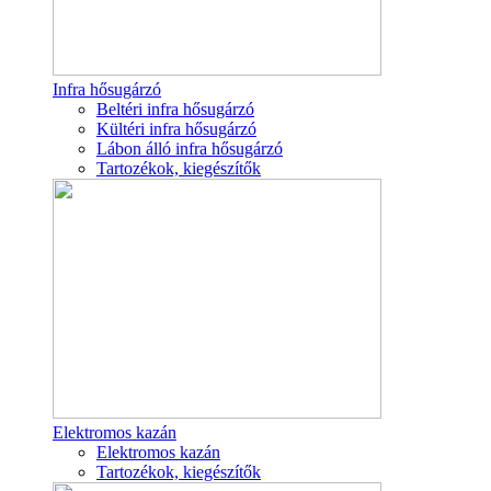
Infra hősugárzó
Beltéri infra hősugárzó
Kültéri infra hősugárzó
Lábon álló infra hősugárzó
Tartozékok, kiegészítők
Elektromos kazán
Elektromos kazán
Tartozékok, kiegészítők