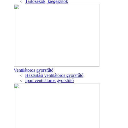
Tartozékok, kiegészítők
Ventilátoros gyorsfűtő
Háztartási ventilátoros gyorsfűtő
Ipari ventilátoros gyorsfűtő