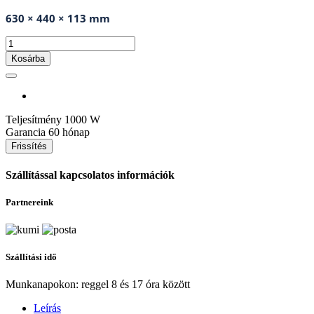
630 × 440 × 113 mm
Kosárba
Teljesítmény
1000 W
Garancia
60 hónap
Szállítással kapcsolatos információk
Partnereink
Szállítási idő
Munkanapokon: reggel 8 és 17 óra között
Leírás