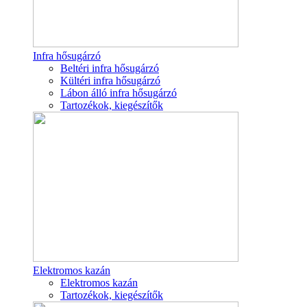
Infra hősugárzó
Beltéri infra hősugárzó
Kültéri infra hősugárzó
Lábon álló infra hősugárzó
Tartozékok, kiegészítők
Elektromos kazán
Elektromos kazán
Tartozékok, kiegészítők