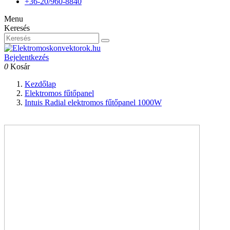
+36-20/960-8840
Menu
Keresés
Bejelentkezés
0
Kosár
Kezdőlap
Elektromos fűtőpanel
Intuis Radial elektromos fűtőpanel 1000W