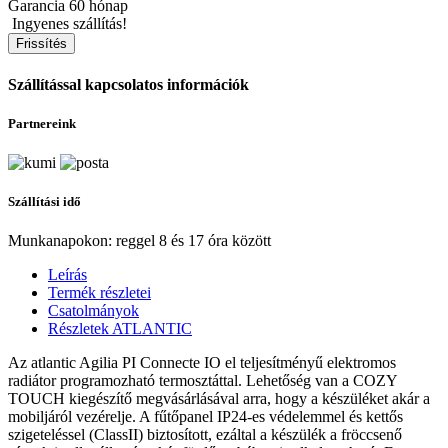
Garancia
60 hónap
Ingyenes szállítás!
Szállítással kapcsolatos információk
Partnereink
Szállítási idő
Munkanapokon: reggel 8 és 17 óra között
Leírás
Termék részletei
Csatolmányok
Részletek ATLANTIC
Az atlantic Agilia PI Connecte IO el teljesítményű elektromos
radiátor programozható termosztáttal. Lehetőség van a COZY
TOUCH kiegészítő megvásárlásával arra, hogy a készüléket akár a
mobiljáról vezérelje. A fűtőpanel IP24-es védelemmel és kettős
szigeteléssel (ClassII) biztosított, ezáltal a készülék a fröccsenő