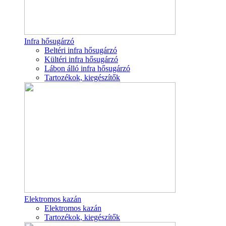
Infra hősugárzó
Beltéri infra hősugárzó
Kültéri infra hősugárzó
Lábon álló infra hősugárzó
Tartozékok, kiegészítők
Elektromos kazán
Elektromos kazán
Tartozékok, kiegészítők