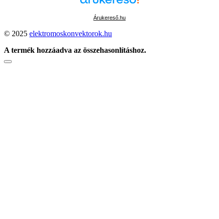
Árukereső.hu
© 2025
elektromoskonvektorok.hu
A termék hozzáadva az összehasonlításhoz.