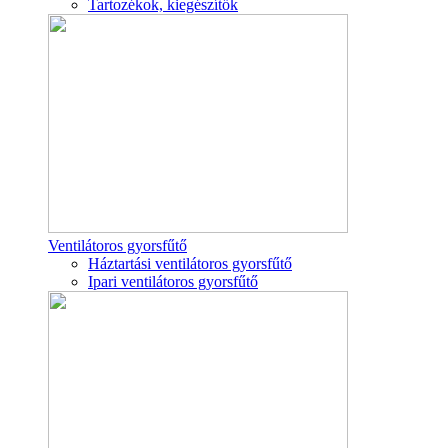
Tartozékok, kiegészítők
Ventilátoros gyorsfűtő
Háztartási ventilátoros gyorsfűtő
Ipari ventilátoros gyorsfűtő