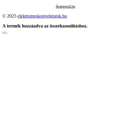
Árukereső.hu
© 2025
elektromoskonvektorok.hu
A termék hozzáadva az összehasonlításhoz.