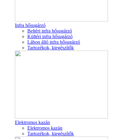
Infra hősugárzó
Beltéri infra hősugárzó
Kültéri infra hősugárzó
Lábon álló infra hősugárzó
Tartozékok, kiegészítők
Elektromos kazán
Elektromos kazán
Tartozékok, kiegészítők