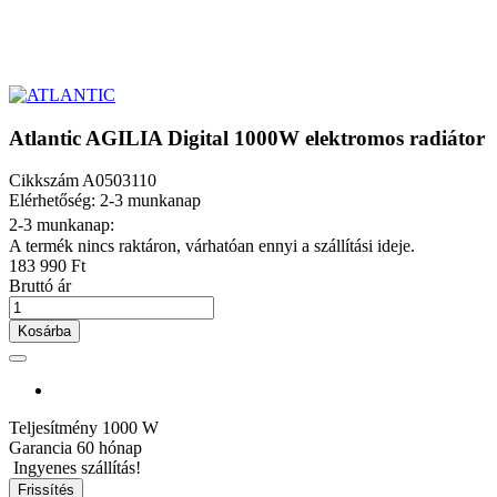
Atlantic AGILIA Digital 1000W elektromos radiátor
Cikkszám
A0503110
Elérhetőség: 2-3 munkanap
2-3 munkanap:
A termék nincs raktáron, várhatóan ennyi a szállítási ideje.
183 990 Ft
Bruttó ár
Kosárba
Teljesítmény
1000 W
Garancia
60 hónap
Ingyenes szállítás!