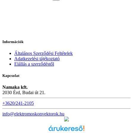
Információk
Általános Szerződési Feltételek
Adatkezelési tájékoztató
Elállás a szerződéstől
Kapcsolat
Namaka kft.
2030 Érd, Budai út 21.
+3620/241-2105
info@elektromoskonvektorok.hu