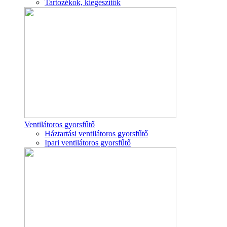
Tartozékok, kiegészítők
Ventilátoros gyorsfűtő
Háztartási ventilátoros gyorsfűtő
Ipari ventilátoros gyorsfűtő