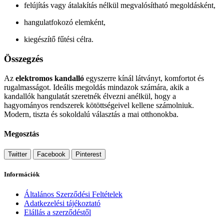
felújítás vagy átalakítás nélkül megvalósítható megoldásként,
hangulatfokozó elemként,
kiegészítő fűtési célra.
Összegzés
Az
elektromos kandalló
egyszerre kínál látványt, komfortot és
rugalmasságot. Ideális megoldás mindazok számára, akik a
kandallók hangulatát szeretnék élvezni anélkül, hogy a
hagyományos rendszerek kötöttségeivel kellene számolniuk.
Modern, tiszta és sokoldalú választás a mai otthonokba.
Megosztás
Twitter
Facebook
Pinterest
Információk
Általános Szerződési Feltételek
Adatkezelési tájékoztató
Elállás a szerződéstől