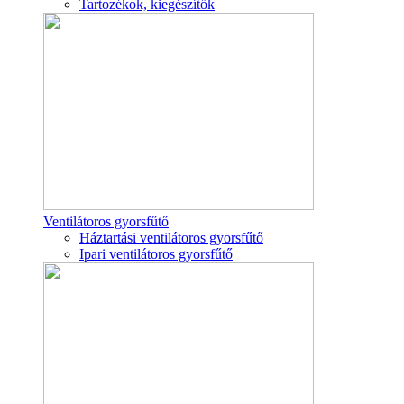
Tartozékok, kiegészítők
Ventilátoros gyorsfűtő
Háztartási ventilátoros gyorsfűtő
Ipari ventilátoros gyorsfűtő