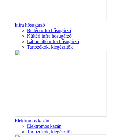
Infra hősugárzó
Beltéri infra hősugárzó
Kültéri infra hősugárzó
Lábon álló infra hősugárzó
Tartozékok, kiegészítők
Elektromos kazán
Elektromos kazán
Tartozékok, kiegészítők