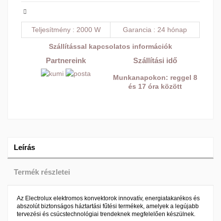
Teljesítmény
2000 W
Garancia
24 hónap
Szállítással kapcsolatos információk
Partnereink
Szállítási idő
Munkanapokon: reggel 8
és 17 óra között
Leírás
Termék részletei
Az Electrolux elektromos konvektorok innovatív, energiatakarékos és
abszolút biztonságos háztartási fűtési termékek, amelyek a legújabb
tervezési és csúcstechnológiai trendeknek megfelelően készülnek.