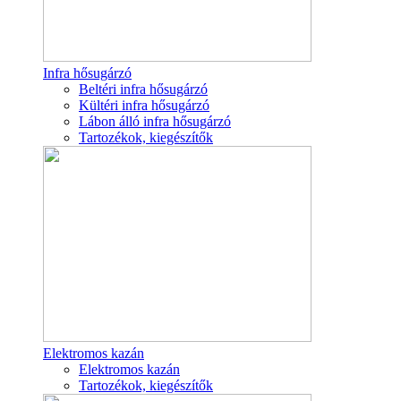
Infra hősugárzó
Beltéri infra hősugárzó
Kültéri infra hősugárzó
Lábon álló infra hősugárzó
Tartozékok, kiegészítők
Elektromos kazán
Elektromos kazán
Tartozékok, kiegészítők