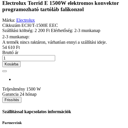
Electrolux Torrid E 1500W elektromos konvektor
programozható tartóláb falikonzol
Márka:
Electrolux
Cikkszám
ECH/T-1500E EEC
Szállítási költség: 2 200 Ft
Elérhetőség: 2-3 munkanap
2-3 munkanap:
A termék nincs raktáron, várhatóan ennyi a szállítási ideje.
54 610 Ft
Bruttó ár
Kosárba
Teljesítmény
1500 W
Garancia
24 hónap
Szállítással kapcsolatos információk
Partnereink