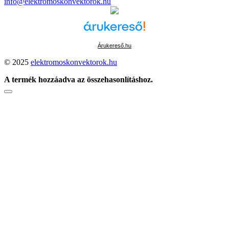
info@elektromoskonvektorok.hu
Árukereső.hu
© 2025
elektromoskonvektorok.hu
A termék hozzáadva az összehasonlításhoz.