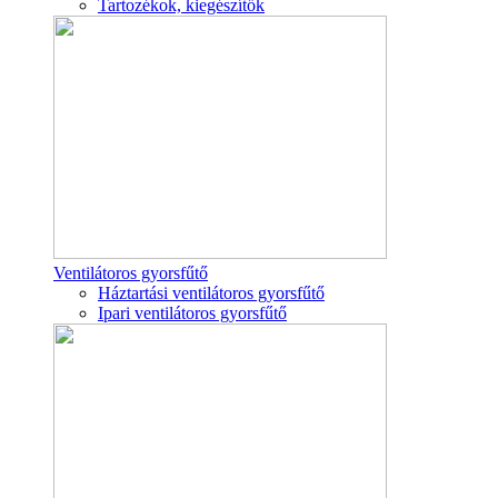
Tartozékok, kiegészítők
Ventilátoros gyorsfűtő
Háztartási ventilátoros gyorsfűtő
Ipari ventilátoros gyorsfűtő