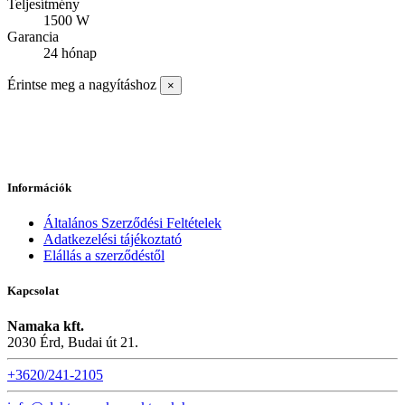
Teljesítmény
1500 W
Garancia
24 hónap
Érintse meg a nagyításhoz
×
Információk
Általános Szerződési Feltételek
Adatkezelési tájékoztató
Elállás a szerződéstől
Kapcsolat
Namaka kft.
2030 Érd, Budai út 21.
+3620/241-2105