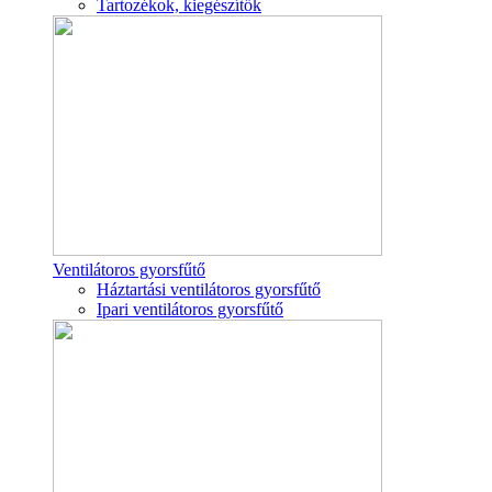
Tartozékok, kiegészítők
Ventilátoros gyorsfűtő
Háztartási ventilátoros gyorsfűtő
Ipari ventilátoros gyorsfűtő