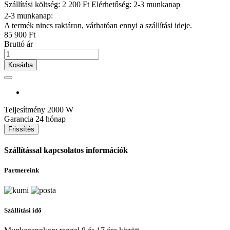
Szállítási költség: 2 200 Ft
Elérhetőség: 2-3 munkanap
2-3 munkanap:
A termék nincs raktáron, várhatóan ennyi a szállítási ideje.
85 900 Ft
Bruttó ár
Kosárba
Teljesítmény
2000 W
Garancia
24 hónap
Szállítással kapcsolatos információk
Partnereink
Szállítási idő