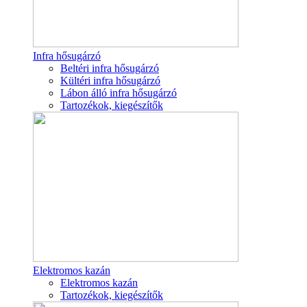
Infra hősugárzó
Beltéri infra hősugárzó
Kültéri infra hősugárzó
Lábon álló infra hősugárzó
Tartozékok, kiegészítők
Elektromos kazán
Elektromos kazán
Tartozékok, kiegészítők