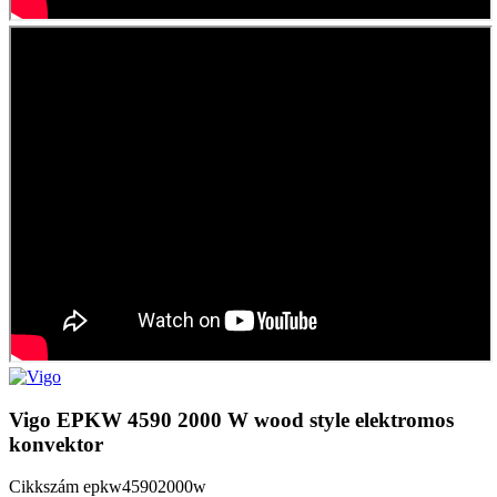
Vigo EPKW 4590 2000 W wood style elektromos
konvektor
Cikkszám
epkw45902000w