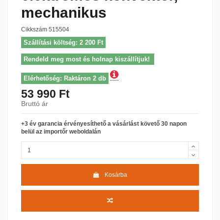
mechanikus
Cikkszám
515504
Szállítási költség: 2 200 Ft
Rendeld meg most és holnap kiszállítjuk!
Elérhetőség: Raktáron 2 db
53 990 Ft
Bruttó ár
+3 év garancia érvényesíthető a vásárlást követő 30 napon
belül az importőr weboldalán
Kosárba