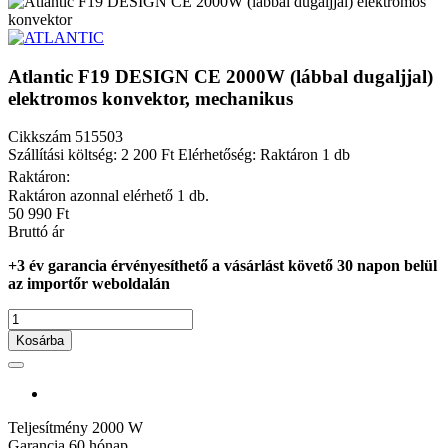
Atlantic F19 DESIGN CE 2000W (lábbal dugaljjal)
elektromos konvektor, mechanikus
Cikkszám
515503
Szállítási költség: 2 200 Ft
Elérhetőség: Raktáron 1 db
Raktáron:
Raktáron azonnal elérhető 1 db.
50 990 Ft
Bruttó ár
+3 év garancia érvényesíthető a vásárlást követő 30 napon belül
az importőr weboldalán
Kosárba
Teljesítmény
2000 W
Garancia
60 hónap