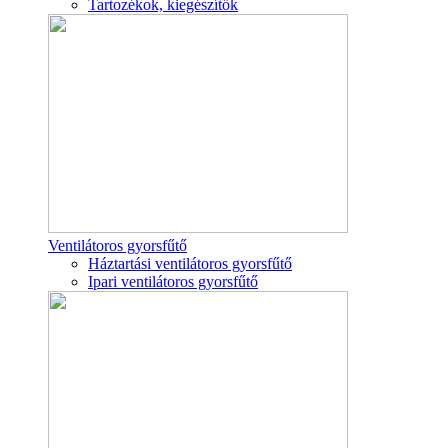
Tartozékok, kiegészítők
Ventilátoros gyorsfűtő
Háztartási ventilátoros gyorsfűtő
Ipari ventilátoros gyorsfűtő