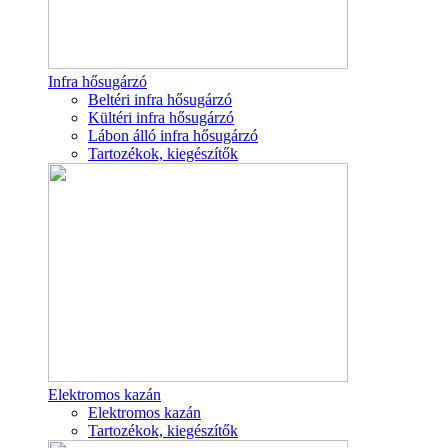
Infra hősugárzó
Beltéri infra hősugárzó
Kültéri infra hősugárzó
Lábon álló infra hősugárzó
Tartozékok, kiegészítők
Elektromos kazán
Elektromos kazán
Tartozékok, kiegészítők