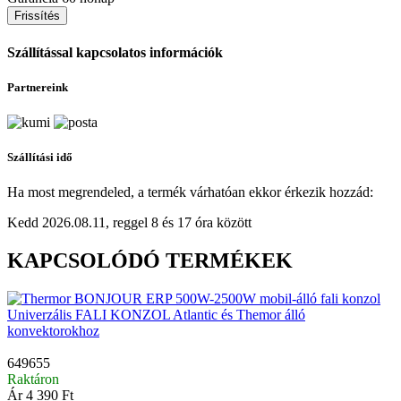
Szállítással kapcsolatos információk
Partnereink
Szállítási idő
Ha most megrendeled, a termék várhatóan ekkor érkezik hozzád:
Kedd 2026.08.11, reggel 8 és 17 óra között
KAPCSOLÓDÓ TERMÉKEK
Univerzális FALI KONZOL Atlantic és Themor álló
konvektorokhoz
649655
Raktáron
Ár
4 390 Ft