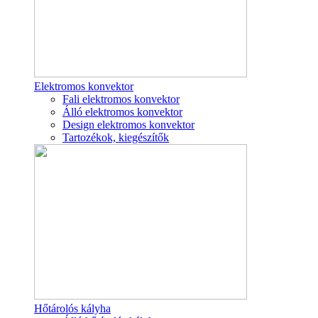
Elektromos konvektor
Fali elektromos konvektor
Álló elektromos konvektor
Design elektromos konvektor
Tartozékok, kiegészítők
Hőtárolós kályha