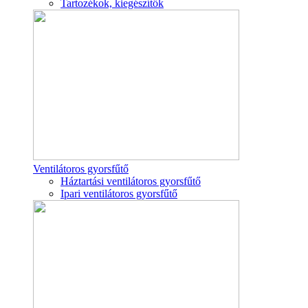
Tartozékok, kiegészítők
Ventilátoros gyorsfűtő
Háztartási ventilátoros gyorsfűtő
Ipari ventilátoros gyorsfűtő